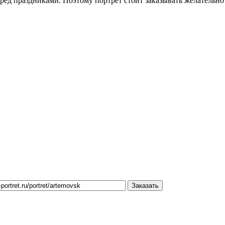
ред праздниками. Поэтому портрет стоит заказывать желательно 