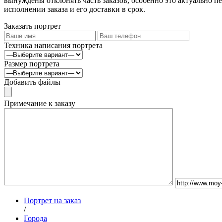
вынуждены отклонять часть заказов, особенно это актуально пе
исполнении заказа и его доставки в срок.
Заказать портрет
Техника написания портрета
Размер портрета
Добавить файлы
Примечание к заказу
Портрет на заказ
/
Города