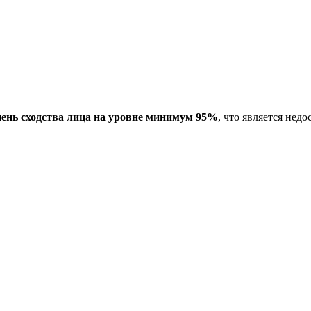
пень сходства лица на уровне минимум 95%
, что является не