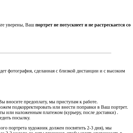
ьте уверены, Ваш
портрет не потускнеет и не растрескается со
йдет фотография, сделанная с близкой дистанции и с высоким
Вы вносите предоплату, мы приступам к работе.
можем подкорректировать или внести поправки в Ваш портрет.
ты или наложенным платежом (курьеру, после доставки) .
едить посылку.
дного портрета художник должен посвятить 2-3 дня), мы