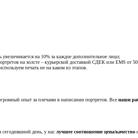
ть увеличивается на 10% за каждое дополнительное лицо;
ортретов на холсте – курьерской доставкой СДЕК или EMS от 500 
пользуем печать не на каком из этапов.
огромный опыт за плечами в написании портретов. Все
наши ра
 сегодняшний день, у нас
лучшее соотношение цена/качество
н