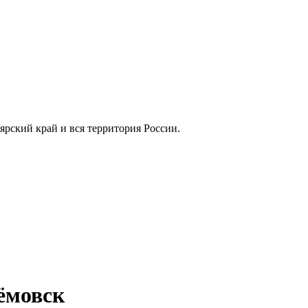
оярский край и вся территория России.
ёмовск