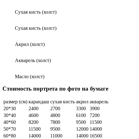
Сухая кисть (холст)
Сухая кисть (холст)
Акрил (холст)
Акварель (холст)
Масло (холст)
Стоимость портрета по фото на бумаге
размер (см)
карандаш
сухая кисть
акрил
акварель
20*30
2400
2700
3300
3900
30*40
4600
4800
6100
7200
40*60
8200
7800
9500
11500
50*70
11500
9500
12000
14000
60*80
14000
11000
14000
16500