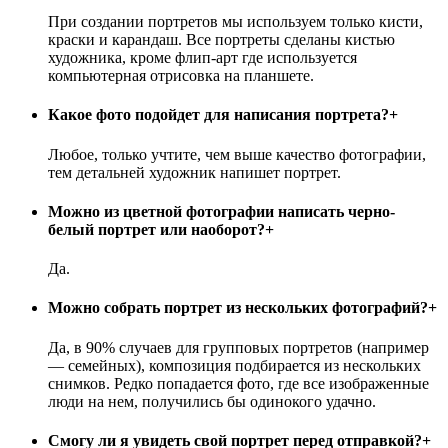
При создании портретов мы используем только кисти,
краски и карандаш. Все портреты сделаны кистью
художника, кроме флип-арт где используется
компьютерная отрисовка на планшете.
Какое фото подойдет для написания портрета?
+
Любое, только учтите, чем выше качество фотографии,
тем детальней художник напишет портрет.
Можно из цветной фотографии написать черно-
белый портрет или наоборот?
+
Да.
Можно собрать портрет из нескольких фотографий?
+
Да, в 90% случаев для групповых портретов (например
— семейных), композиция подбирается из нескольких
снимков. Редко попадается фото, где все изображенные
люди на нем, получились бы одинокого удачно.
Смогу ли я увидеть свой портрет перед отправкой?
+