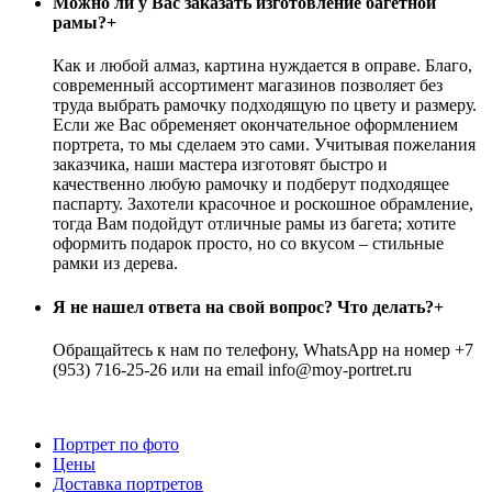
Можно ли у Вас заказать изготовление багетной
рамы?
+
Как и любой алмаз, картина нуждается в оправе. Благо,
современный ассортимент магазинов позволяет без
труда выбрать рамочку подходящую по цвету и размеру.
Если же Вас обременяет окончательное оформлением
портрета, то мы сделаем это сами. Учитывая пожелания
заказчика, наши мастера изготовят быстро и
качественно любую рамочку и подберут подходящее
паспарту. Захотели красочное и роскошное обрамление,
тогда Вам подойдут отличные рамы из багета; хотите
оформить подарок просто, но со вкусом – стильные
рамки из дерева.
Я не нашел ответа на свой вопрос? Что делать?
+
Обращайтесь к нам по телефону, WhatsApp на номер +7
(953) 716-25-26 или на email info@moy-portret.ru
Портрет по фото
Цены
Доставка портретов