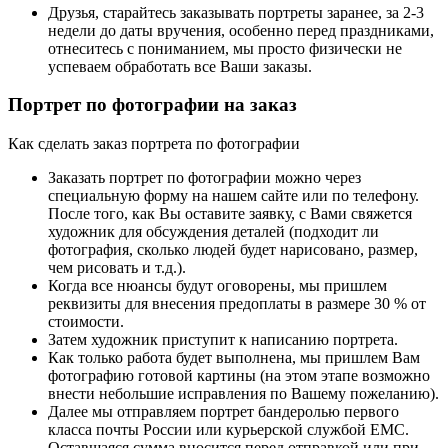
Друзья, старайтесь заказывать портреты заранее, за 2-3
недели до даты вручения, особенно перед праздниками,
отнеситесь с пониманием, мы просто физически не
успеваем обработать все Ваши заказы.
Портрет по фотографии на заказ
Как сделать заказ портрета по фотографии
Заказать портрет по фотографии можно через
специальную форму на нашем сайте или по телефону.
После того, как Вы оставите заявку, с Вами свяжется
художник для обсуждения деталей (подходит ли
фотография, сколько людей будет нарисовано, размер,
чем рисовать и т.д.).
Когда все нюансы будут оговорены, мы пришлем
реквизиты для внесения предоплаты в размере 30 % от
стоимости.
Затем художник приступит к написанию портрета.
Как только работа будет выполнена, мы пришлем Вам
фотографию готовой картины (на этом этапе возможно
внести небольшие исправления по Вашему пожеланию).
Далее мы отправляем портрет бандеролью первого
класса почты России или курьерской службой ЕМС.
Оставшаяся сумма вносится перед отправкой или при