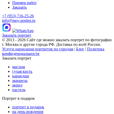
Пример работ
Заказать
+7 (953) 716-25-26
info@moy-portret.ru
Заказать портрет
© 2013 - 2026 Сайт где можно заказать портрет по фотографии
г. Москва и другие города РФ. Доставка по всей России.
Услуги написания портретов по городам
|
Блог
|
Политика
конфиденциальности
Заказать портрет
маслом
сухая кисть
карандаш
акварель
акрил
пастель
Портрет в подарок
портрет в подарок
на день рождения