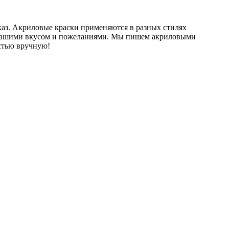
аз. Акриловые краски применяются в разных стилях
 с Вашими вкусом и пожеланиями. Мы пишем акриловыми
остью вручную!