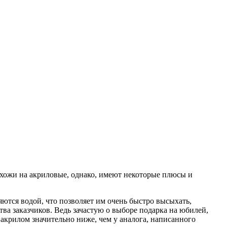
охожи на акриловые, однако, имеют некоторые плюсы и
ются водой, что позволяет им очень быстро высыхать,
тва заказчиков. Ведь зачастую о выборе подарка на юбилей,
акрилом значительно ниже, чем у аналога, написанного