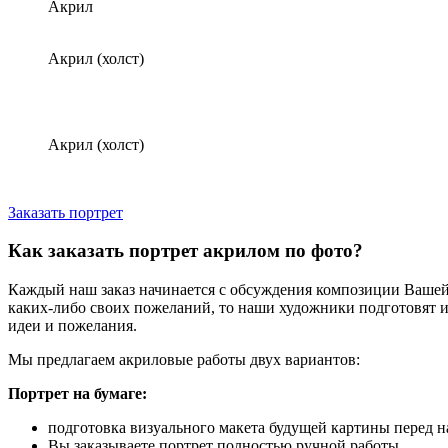
Акрил
Акрил (холст)
Акрил (холст)
Заказать портрет
Как заказать портрет акрилом по фото?
Каждый наш заказ начинается с обсуждения композиции Вашей 
каких-либо своих пожеланий, то наши художники подготовят и
идеи и пожелания.
Мы предлагаем акриловые работы двух вариантов:
Портрет на бумаге:
подготовка визуального макета будущей картины перед 
Вы заказываете портрет полностью ручной работы,