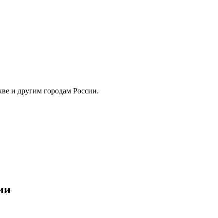
скве и другим городам России.
ии