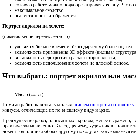
готовую работу можно подкорректировать, если у Вас во
максимальное сходство,
реалистичность изображения.
Портрет акрилом на холсте:
(помимо выше перечисленного)
уделяется больше времени, благодаря чему более тщател
возможность применения 3D-эффекта (видимая структура
возможность перекрытия краской сторон холста,
возможность использования холста на плоской основе.
Что выбрать: портрет акрилом или мас
Масло (холст)
Помимо работ акрилом, мы также
пишем портреты на холсте м
минусы, отличающие их по внешнему виду и цене.
Преимущество работ, написанных акрилом, менее выражено, че
практически мгновенно. Благодаря чему, художник выполнит за
новый год или по любому другому поводу мы задумываемся неп