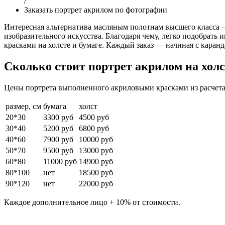
/
Заказать портрет акрилом по фотографии
Интересная альтернатива масляным полотнам высшего класса 
изобразительного искусства. Благодаря чему, легко подобра
красками на холсте и бумаге. Каждый заказ — начиная с кара
Сколько стоит портрет акрилом на холс
Цены портрета выполненного акриловыми красками из расчета 
размер, см
бумага
холст
20*30
3300 руб
4500 руб
30*40
5200 руб
6800 руб
40*60
7900 руб
10000 руб
50*70
9500 руб
13000 руб
60*80
11000 руб
14900 руб
80*100
нет
18500 руб
90*120
нет
22000 руб
Каждое дополнительное лицо + 10% от стоимости.