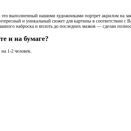
– это выполненный нашими художниками портрет акрилом на зак
ть интересный и уникальный сюжет для картины в соответствии
ндашного наброска и вплоть до последних мазков — сделан полн
те и на бумаге?
на 1-2 человек.