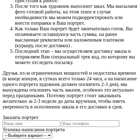
приступам к работе.
После того как художник выполнит заказ. Мы высылаем
фото готовой работы, на этом этапе в случае
необходимости мы можем подкорректировать или
внести поправки в Ваш портрет.
Как только Ваш портрет будет окончательно готов, Вы
оплачиваете оставшуюся часть суммы, на ранее
высланные реквизиты или наложенным платежом
(курьеру, после доставки) .
Последний этап – мы осуществляем доставку заказа и
отправляем Вам специальный трек код, по которому вы
можете отследить посылку.
Друзья, из-за ограниченных мощностей и недостатка времени
(в конце концов, в сутках всего только 24 часа, а на написание
одного портрета художник должен посвятить 2-3 дня), мы
вынуждены отклонять часть заказов, особенно это актуально
перед праздниками. Поэтому портрет стоит заказывать
желательно за 2-3 недели до даты вручения, чтобы иметь
уверенность в исполнении заказа и его доставки в срок.
Заказать портрет
Техника написания портрета