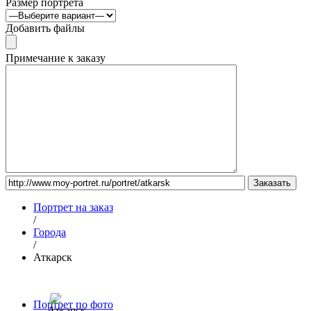
Размер портрета
Добавить файлы
Примечание к заказу
Портрет на заказ
/
Города
/
Аткарск
Портрет по фото