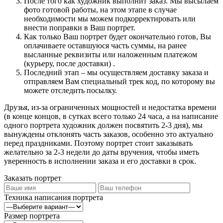
После того как художник выполнит заказ. Мы высылаем
фото готовой работы, на этом этапе в случае
необходимости мы можем подкорректировать или
внести поправки в Ваш портрет.
Как только Ваш портрет будет окончательно готов, Вы
оплачиваете оставшуюся часть суммы, на ранее
высланные реквизиты или наложенным платежом
(курьеру, после доставки) .
Последний этап – мы осуществляем доставку заказа и
отправляем Вам специальный трек код, по которому вы
можете отследить посылку.
Друзья, из-за ограниченных мощностей и недостатка времени
(в конце концов, в сутках всего только 24 часа, а на написание
одного портрета художник должен посвятить 2-3 дня), мы
вынуждены отклонять часть заказов, особенно это актуально
перед праздниками. Поэтому портрет стоит заказывать
желательно за 2-3 недели до даты вручения, чтобы иметь
уверенность в исполнении заказа и его доставки в срок.
Заказать портрет
Техника написания портрета
Размер портрета