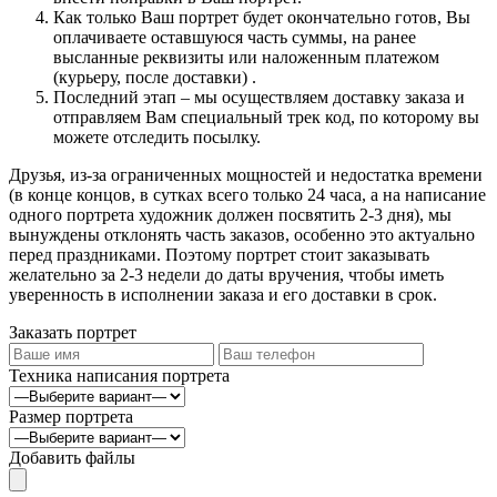
Как только Ваш портрет будет окончательно готов, Вы
оплачиваете оставшуюся часть суммы, на ранее
высланные реквизиты или наложенным платежом
(курьеру, после доставки) .
Последний этап – мы осуществляем доставку заказа и
отправляем Вам специальный трек код, по которому вы
можете отследить посылку.
Друзья, из-за ограниченных мощностей и недостатка времени
(в конце концов, в сутках всего только 24 часа, а на написание
одного портрета художник должен посвятить 2-3 дня), мы
вынуждены отклонять часть заказов, особенно это актуально
перед праздниками. Поэтому портрет стоит заказывать
желательно за 2-3 недели до даты вручения, чтобы иметь
уверенность в исполнении заказа и его доставки в срок.
Заказать портрет
Техника написания портрета
Размер портрета
Добавить файлы