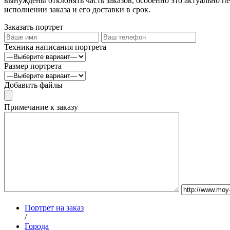
вынуждены отклонять часть заказов, особенно это актуально пе
исполнении заказа и его доставки в срок.
Заказать портрет
Техника написания портрета
Размер портрета
Добавить файлы
Примечание к заказу
Портрет на заказ
/
Города