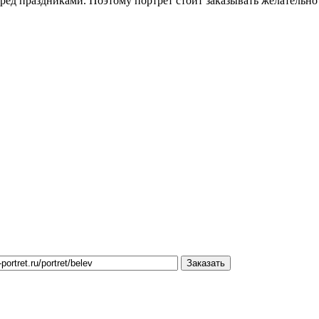
ред праздниками. Поэтому портрет стоит заказывать желательно 