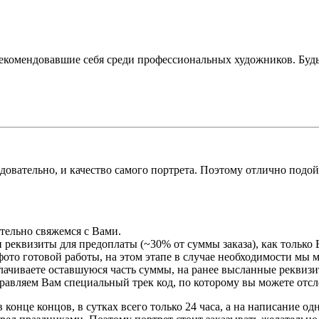
екомендовавшие себя среди профессиональных художников. Буд
едовательно, и качество самого портрета. Поэтому отлично подо
ательно свяжемся с Вами.
 реквизиты для предоплаты (~30% от суммы заказа), как только 
ото готовой работы, на этом этапе в случае необходимости мы 
плачиваете оставшуюся часть суммы, на ранее высланные реквизи
правляем Вам специальный трек код, по которому вы можете отсл
 конце концов, в сутках всего только 24 часа, а на написание о