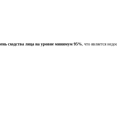
пень сходства лица на уровне минимум 95%
, что является не