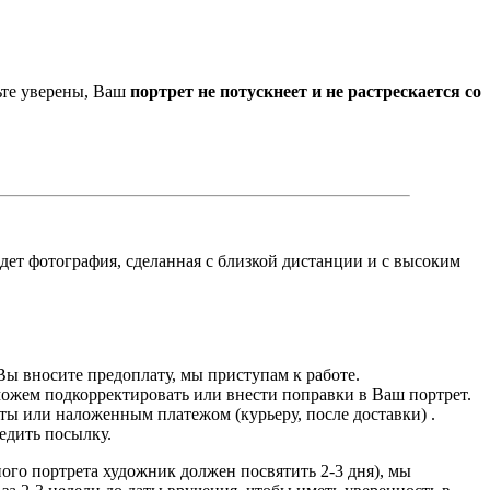
ьте уверены, Ваш
портрет не потускнеет и не растрескается со
йдет фотография, сделанная с близкой дистанции и с высоким
Вы вносите предоплату, мы приступам к работе.
можем подкорректировать или внести поправки в Ваш портрет.
ты или наложенным платежом (курьеру, после доставки) .
едить посылку.
дного портрета художник должен посвятить 2-3 дня), мы