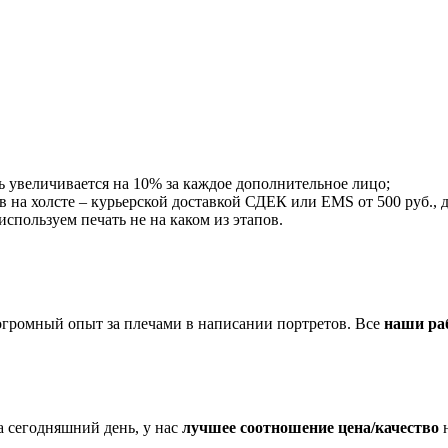
ть увеличивается на 10% за каждое дополнительное лицо;
ов на холсте – курьерской доставкой СДЕК или EMS от 500 руб., д
пользуем печать не на каком из этапов.
огромный опыт за плечами в написании портретов. Все
наши ра
 сегодняшний день, у нас
лучшее соотношение цена/качество
н