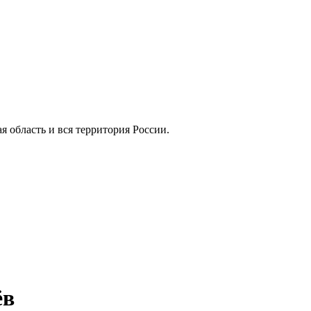
ая область и вся территория России.
ёв