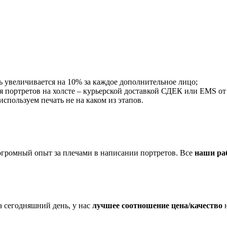
ть увеличивается на 10% за каждое дополнительное лицо;
я портретов на холсте – курьерской доставкой СДЕК или EMS от 5
пользуем печать не на каком из этапов.
огромный опыт за плечами в написании портретов. Все
наши ра
 сегодняшний день, у нас
лучшее соотношение цена/качество
н