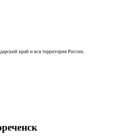
нодарский край и вся территория России.
ореченск