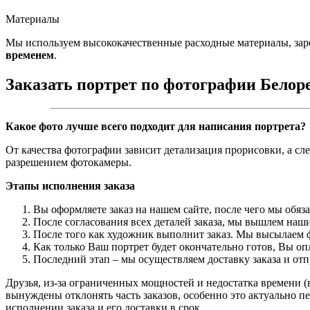
Материалы
Мы используем высококачественные расходные материалы, зар
временем
.
Заказать портрет по фотографии Белор
Какое фото лучше всего подходит для написания портрета?
От качества фотографии зависит детализация прорисовки, а сл
разрешением фотокамеры.
Этапы исполнения заказа
Вы оформляете заказ на нашем сайте, после чего мы обяз
После согласования всех деталей заказа, мы вышлем наши
После того как художник выполнит заказ. Мы высылаем ф
Как только Ваш портрет будет окончательно готов, Вы о
Последний этап – мы осуществляем доставку заказа и от
Друзья, из-за ограниченных мощностей и недостатка времени (в
вынуждены отклонять часть заказов, особенно это актуально пе
исполнении заказа и его доставки в срок.