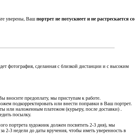
ьте уверены, Ваш
портрет не потускнеет и не растрескается со
йдет фотография, сделанная с близкой дистанции и с высоким
Вы вносите предоплату, мы приступам к работе.
можем подкорректировать или внести поправки в Ваш портрет.
ты или наложенным платежом (курьеру, после доставки) .
едить посылку.
дного портрета художник должен посвятить 2-3 дня), мы
за 2-3 недели до даты вручения, чтобы иметь уверенность в