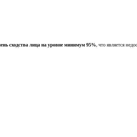
пень сходства лица на уровне минимум 95%
, что является не