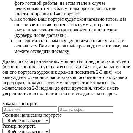
фото готовой работы, на этом этапе в случае
необходимости мы можем подкорректировать или
внести поправки в Ваш портрет.
Как только Ваш портрет будет окончательно готов, Вы
оплачиваете оставшуюся часть суммы, на ранее
высланные реквизиты или наложенным платежом
(курьеру, после доставки) .
Последний этап – мы осуществляем доставку заказа и
отправляем Вам специальный трек код, по которому вы
можете отследить посылку.
Друзья, из-за ограниченных мощностей и недостатка времени
(в конце концов, в сутках всего только 24 часа, а на написание
одного портрета художник должен посвятить 2-3 дня), мы
вынуждены отклонять часть заказов, особенно это актуально
перед праздниками. Поэтому портрет стоит заказывать
желательно за 2-3 недели до даты вручения, чтобы иметь
уверенность в исполнении заказа и его доставки в срок.
Заказать портрет
Техника написания портрета
Размер портрета