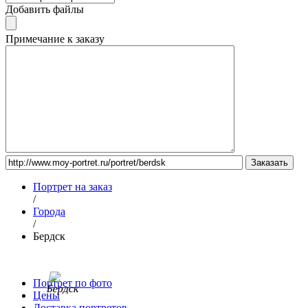
Добавить файлы
Примечание к заказу
Портрет на заказ
/
Города
/
Бердск
Портрет по фото
Цены
Доставка портретов