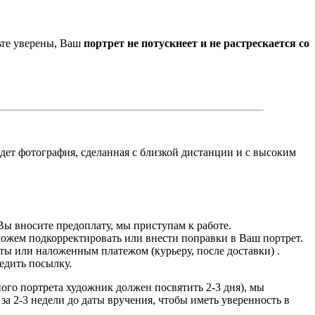
ьте уверены, Ваш
портрет не потускнеет и не растрескается со
йдет фотография, сделанная с близкой дистанции и с высоким
Вы вносите предоплату, мы приступам к работе.
можем подкорректировать или внести поправки в Ваш портрет.
ты или наложенным платежом (курьеру, после доставки) .
едить посылку.
дного портрета художник должен посвятить 2-3 дня), мы
за 2-3 недели до даты вручения, чтобы иметь уверенность в