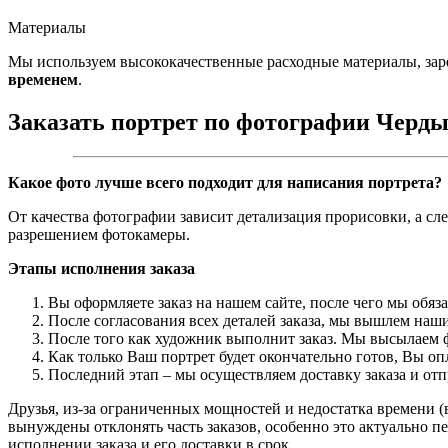
Материалы
Мы используем высококачественные расходные материалы, зар
временем
.
Заказать портрет по фотографии Черд
Какое фото лучше всего подходит для написания портрета?
От качества фотографии зависит детализация прорисовки, а сл
разрешением фотокамеры.
Этапы исполнения заказа
Вы оформляете заказ на нашем сайте, после чего мы обяз
После согласования всех деталей заказа, мы вышлем наши
После того как художник выполнит заказ. Мы высылаем ф
Как только Ваш портрет будет окончательно готов, Вы о
Последний этап – мы осуществляем доставку заказа и от
Друзья, из-за ограниченных мощностей и недостатка времени (в
вынуждены отклонять часть заказов, особенно это актуально пе
исполнении заказа и его доставки в срок.