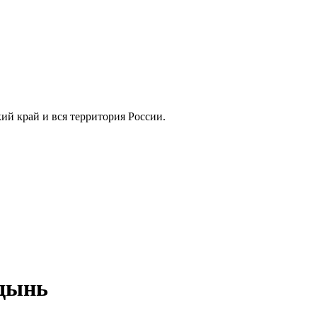
кий край и вся территория России.
рдынь