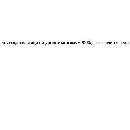
пень сходства лица на уровне минимум 95%
, что является не