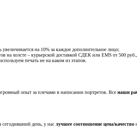
ть увеличивается на 10% за каждое дополнительное лицо;
ов на холсте – курьерской доставкой СДЕК или EMS от 500 руб., 
пользуем печать не на каком из этапов.
огромный опыт за плечами в написании портретов. Все
наши ра
 сегодняшний день, у нас
лучшее соотношение цена/качество
н