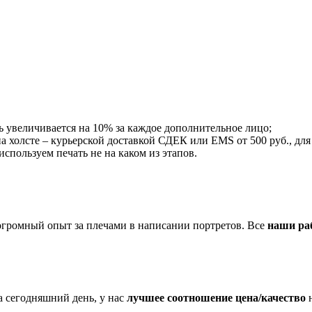
ть увеличивается на 10% за каждое дополнительное лицо;
на холсте – курьерской доставкой СДЕК или EMS от 500 руб., для
пользуем печать не на каком из этапов.
огромный опыт за плечами в написании портретов. Все
наши ра
 сегодняшний день, у нас
лучшее соотношение цена/качество
н