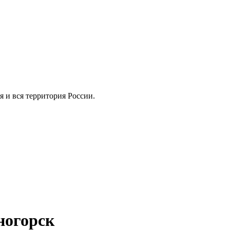
ия и вся территория России.
ногорск