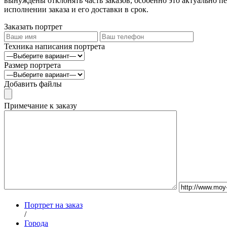
вынуждены отклонять часть заказов, особенно это актуально пе
исполнении заказа и его доставки в срок.
Заказать портрет
Техника написания портрета
Размер портрета
Добавить файлы
Примечание к заказу
Портрет на заказ
/
Города