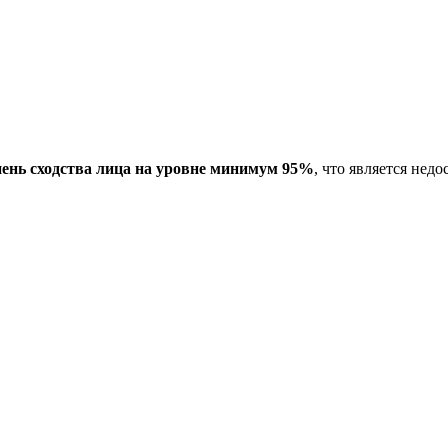
пень сходства лица на уровне минимум 95%
, что является не