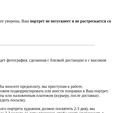
ьте уверены, Ваш
портрет не потускнеет и не растрескается со
йдет фотография, сделанная с близкой дистанции и с высоким
Вы вносите предоплату, мы приступам к работе.
можем подкорректировать или внести поправки в Ваш портрет.
ты или наложенным платежом (курьеру, после доставки) .
едить посылку.
дного портрета художник должен посвятить 2-3 дня), мы