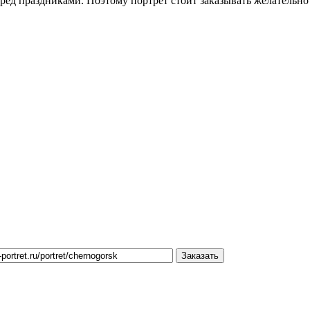
ред праздниками. Поэтому портрет стоит заказывать желательно 