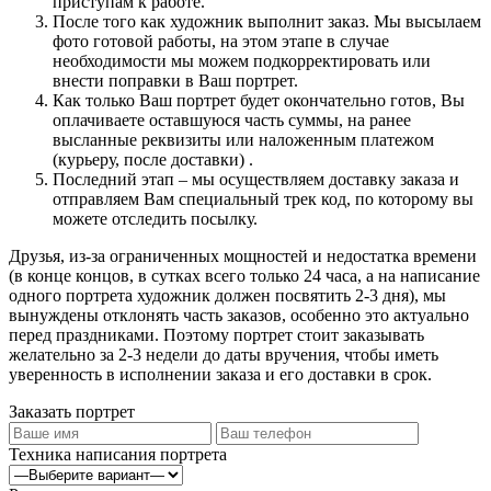
приступам к работе.
После того как художник выполнит заказ. Мы высылаем
фото готовой работы, на этом этапе в случае
необходимости мы можем подкорректировать или
внести поправки в Ваш портрет.
Как только Ваш портрет будет окончательно готов, Вы
оплачиваете оставшуюся часть суммы, на ранее
высланные реквизиты или наложенным платежом
(курьеру, после доставки) .
Последний этап – мы осуществляем доставку заказа и
отправляем Вам специальный трек код, по которому вы
можете отследить посылку.
Друзья, из-за ограниченных мощностей и недостатка времени
(в конце концов, в сутках всего только 24 часа, а на написание
одного портрета художник должен посвятить 2-3 дня), мы
вынуждены отклонять часть заказов, особенно это актуально
перед праздниками. Поэтому портрет стоит заказывать
желательно за 2-3 недели до даты вручения, чтобы иметь
уверенность в исполнении заказа и его доставки в срок.
Заказать портрет
Техника написания портрета