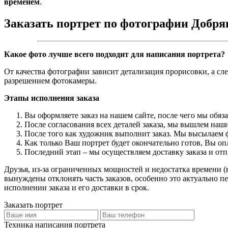
временем
.
Заказать портрет по фотографии Добря
Какое фото лучше всего подходит для написания портрета?
От качества фотографии зависит детализация прорисовки, а сл
разрешением фотокамеры.
Этапы исполнения заказа
Вы оформляете заказ на нашем сайте, после чего мы обяз
После согласования всех деталей заказа, мы вышлем наши
После того как художник выполнит заказ. Мы высылаем ф
Как только Ваш портрет будет окончательно готов, Вы о
Последний этап – мы осуществляем доставку заказа и от
Друзья, из-за ограниченных мощностей и недостатка времени (в
вынуждены отклонять часть заказов, особенно это актуально пе
исполнении заказа и его доставки в срок.
Заказать портрет
Техника написания портрета