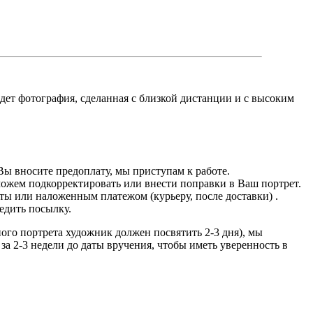
йдет фотография, сделанная с близкой дистанции и с высоким
Вы вносите предоплату, мы приступам к работе.
можем подкорректировать или внести поправки в Ваш портрет.
ты или наложенным платежом (курьеру, после доставки) .
едить посылку.
дного портрета художник должен посвятить 2-3 дня), мы
за 2-3 недели до даты вручения, чтобы иметь уверенность в