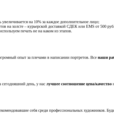
ть увеличивается на 10% за каждое дополнительное лицо;
тов на холсте – курьерской доставкой СДЕК или EMS от 500 руб.,
пользуем печать не на каком из этапов.
огромный опыт за плечами в написании портретов. Все
наши ра
 сегодняшний день, у нас
лучшее соотношение цена/качество
н
екомендовавшие себя среди профессиональных художников. Буд