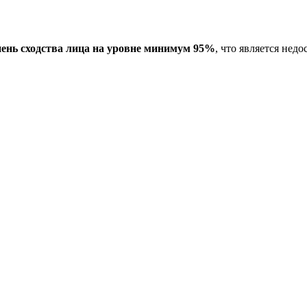
пень сходства лица на уровне минимум 95%
, что является не