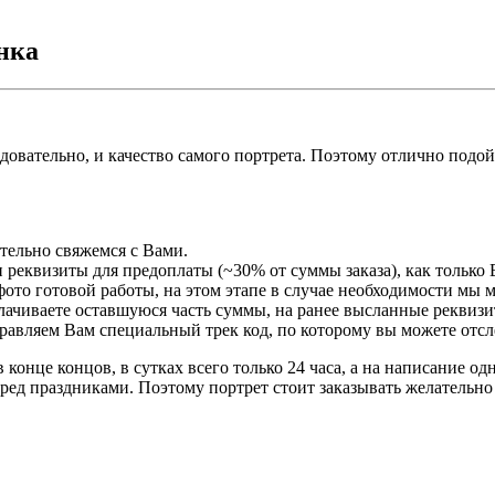
нка
едовательно, и качество самого портрета. Поэтому отлично подо
ательно свяжемся с Вами.
 реквизиты для предоплаты (~30% от суммы заказа), как только 
ото готовой работы, на этом этапе в случае необходимости мы 
плачиваете оставшуюся часть суммы, на ранее высланные реквизи
правляем Вам специальный трек код, по которому вы можете отсл
 конце концов, в сутках всего только 24 часа, а на написание о
ред праздниками. Поэтому портрет стоит заказывать желательно 