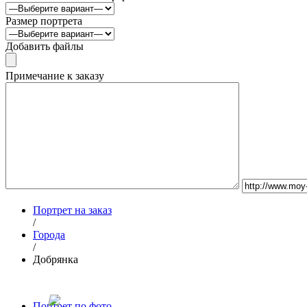
Размер портрета
Добавить файлы
Примечание к заказу
Портрет на заказ
/
Города
/
Добрянка
Портрет по фото