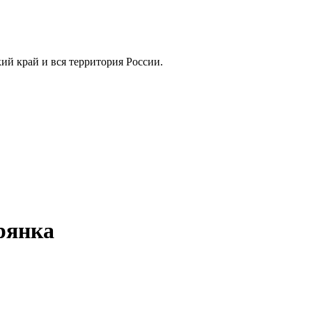
кий край и вся территория России.
рянка