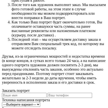
приступам к работе.
После того как художник выполнит заказ. Мы высылаем
фото готовой работы, на этом этапе в случае
необходимости мы можем подкорректировать или
внести поправки в Ваш портрет.
Как только Ваш портрет будет окончательно готов, Вы
оплачиваете оставшуюся часть суммы, на ранее
высланные реквизиты или наложенным платежом
(курьеру, после доставки) .
Последний этап – мы осуществляем доставку заказа и
отправляем Вам специальный трек код, по которому вы
можете отследить посылку.
Друзья, из-за ограниченных мощностей и недостатка времени
(в конце концов, в сутках всего только 24 часа, а на написание
одного портрета художник должен посвятить 2-3 дня), мы
вынуждены отклонять часть заказов, особенно это актуально
перед праздниками. Поэтому портрет стоит заказывать
желательно за 2-3 недели до даты вручения, чтобы иметь
уверенность в исполнении заказа и его доставки в срок.
Заказать портрет
Техника написания портрета