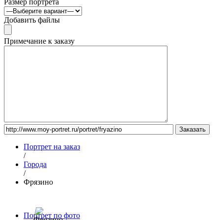
Размер портрета
Добавить файлы
Примечание к заказу
Портрет на заказ
/
Города
/
Фрязино
Портрет по фото