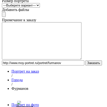
Размер портрета
Добавить файлы
Примечание к заказу
Портрет на заказ
/
Города
/
Фурманов
Портрет по фото