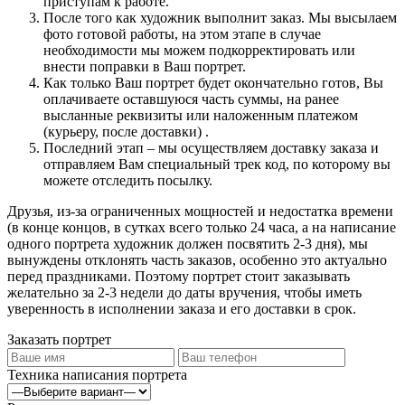
приступам к работе.
После того как художник выполнит заказ. Мы высылаем
фото готовой работы, на этом этапе в случае
необходимости мы можем подкорректировать или
внести поправки в Ваш портрет.
Как только Ваш портрет будет окончательно готов, Вы
оплачиваете оставшуюся часть суммы, на ранее
высланные реквизиты или наложенным платежом
(курьеру, после доставки) .
Последний этап – мы осуществляем доставку заказа и
отправляем Вам специальный трек код, по которому вы
можете отследить посылку.
Друзья, из-за ограниченных мощностей и недостатка времени
(в конце концов, в сутках всего только 24 часа, а на написание
одного портрета художник должен посвятить 2-3 дня), мы
вынуждены отклонять часть заказов, особенно это актуально
перед праздниками. Поэтому портрет стоит заказывать
желательно за 2-3 недели до даты вручения, чтобы иметь
уверенность в исполнении заказа и его доставки в срок.
Заказать портрет
Техника написания портрета