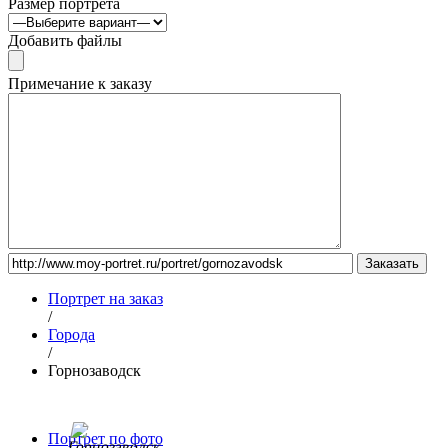
Размер портрета
Добавить файлы
Примечание к заказу
Портрет на заказ
/
Города
/
Горнозаводск
Портрет по фото