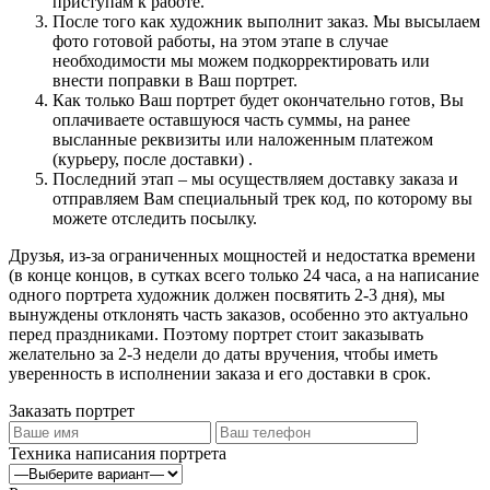
приступам к работе.
После того как художник выполнит заказ. Мы высылаем
фото готовой работы, на этом этапе в случае
необходимости мы можем подкорректировать или
внести поправки в Ваш портрет.
Как только Ваш портрет будет окончательно готов, Вы
оплачиваете оставшуюся часть суммы, на ранее
высланные реквизиты или наложенным платежом
(курьеру, после доставки) .
Последний этап – мы осуществляем доставку заказа и
отправляем Вам специальный трек код, по которому вы
можете отследить посылку.
Друзья, из-за ограниченных мощностей и недостатка времени
(в конце концов, в сутках всего только 24 часа, а на написание
одного портрета художник должен посвятить 2-3 дня), мы
вынуждены отклонять часть заказов, особенно это актуально
перед праздниками. Поэтому портрет стоит заказывать
желательно за 2-3 недели до даты вручения, чтобы иметь
уверенность в исполнении заказа и его доставки в срок.
Заказать портрет
Техника написания портрета