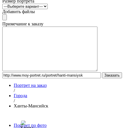
Размер портрета
Добавить файлы
Примечание к заказу
Портрет на заказ
/
Города
/
Ханты-Мансийск
Портрет по фото