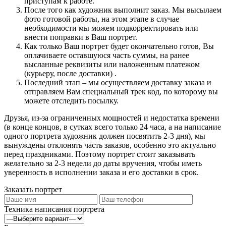
приступам к работе.
После того как художник выполнит заказ. Мы высылаем
фото готовой работы, на этом этапе в случае
необходимости мы можем подкорректировать или
внести поправки в Ваш портрет.
Как только Ваш портрет будет окончательно готов, Вы
оплачиваете оставшуюся часть суммы, на ранее
высланные реквизиты или наложенным платежом
(курьеру, после доставки) .
Последний этап – мы осуществляем доставку заказа и
отправляем Вам специальный трек код, по которому вы
можете отследить посылку.
Друзья, из-за ограниченных мощностей и недостатка времени
(в конце концов, в сутках всего только 24 часа, а на написание
одного портрета художник должен посвятить 2-3 дня), мы
вынуждены отклонять часть заказов, особенно это актуально
перед праздниками. Поэтому портрет стоит заказывать
желательно за 2-3 недели до даты вручения, чтобы иметь
уверенность в исполнении заказа и его доставки в срок.
Заказать портрет
Техника написания портрета