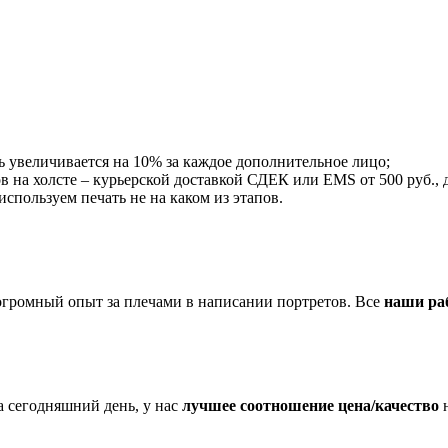
ть увеличивается на 10% за каждое дополнительное лицо;
в на холсте – курьерской доставкой СДЕК или EMS от 500 руб., д
пользуем печать не на каком из этапов.
огромный опыт за плечами в написании портретов. Все
наши ра
 сегодняшний день, у нас
лучшее соотношение цена/качество
н