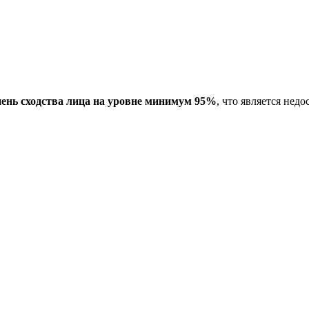
пень сходства лица на уровне минимум 95%
, что является не