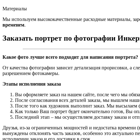
Материалы
Мы используем высококачественные расходные материалы, зар
временем
.
Заказать портрет по фотографии Инке
Какое фото лучше всего подходит для написания портрета?
От качества фотографии зависит детализация прорисовки, а сл
разрешением фотокамеры.
Этапы исполнения заказа
Вы оформляете заказ на нашем сайте, после чего мы обяз
После согласования всех деталей заказа, мы вышлем наши
После того как художник выполнит заказ. Мы высылаем ф
Как только Ваш портрет будет окончательно готов, Вы о
Последний этап – мы осуществляем доставку заказа и от
Друзья, из-за ограниченных мощностей и недостатка времени (в
вынуждены отклонять часть заказов, особенно это актуально пе
исполнении заказа и его доставки в срок.