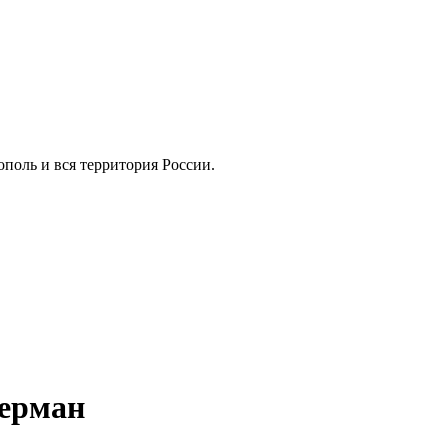
тополь и вся территория России.
керман