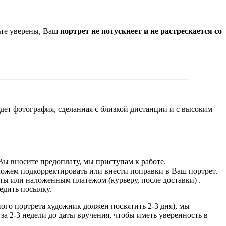
ьте уверены, Ваш
портрет не потускнеет и не растрескается со
йдет фотография, сделанная с близкой дистанции и с высоким
Вы вносите предоплату, мы приступам к работе.
можем подкорректировать или внести поправки в Ваш портрет.
ты или наложенным платежом (курьеру, после доставки) .
едить посылку.
дного портрета художник должен посвятить 2-3 дня), мы
за 2-3 недели до даты вручения, чтобы иметь уверенность в