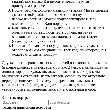
заказа), как только Вы вносите предоплату, мы
приступам к работе.
После того как художник выполнит заказ. Мы высылаем
фото готовой работы, на этом этапе в случае
необходимости мы можем подкорректировать или
внести поправки в Ваш портрет.
Как только Ваш портрет будет окончательно готов, Вы
оплачиваете оставшуюся часть суммы, на ранее
высланные реквизиты или наложенным платежом
(курьеру, после доставки) .
Последний этап – мы осуществляем доставку заказа и
отправляем Вам специальный трек код, по которому вы
можете отследить посылку.
Друзья, из-за ограниченных мощностей и недостатка времени
(в конце концов, в сутках всего только 24 часа, а на написание
одного портрета художник должен посвятить 2-3 дня), мы
вынуждены отклонять часть заказов, особенно это актуально
перед праздниками. Поэтому портрет стоит заказывать
желательно за 2-3 недели до даты вручения, чтобы иметь
уверенность в исполнении заказа и его доставки в срок.
Заказать портрет
Техника написания портрета