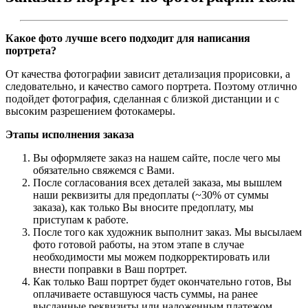
Какое фото лучше всего подходит для написания
портрета?
От качества фотографии зависит детализация прорисовки, а
следовательно, и качество самого портрета. Поэтому отлично
подойдет фотография, сделанная с близкой дистанции и с
высоким разрешением фотокамеры.
Этапы исполнения заказа
Вы оформляете заказ на нашем сайте, после чего мы
обязательно свяжемся с Вами.
После согласования всех деталей заказа, мы вышлем
наши реквизиты для предоплаты (~30% от суммы
заказа), как только Вы вносите предоплату, мы
приступам к работе.
После того как художник выполнит заказ. Мы высылаем
фото готовой работы, на этом этапе в случае
необходимости мы можем подкорректировать или
внести поправки в Ваш портрет.
Как только Ваш портрет будет окончательно готов, Вы
оплачиваете оставшуюся часть суммы, на ранее
высланные реквизиты или наложенным платежом