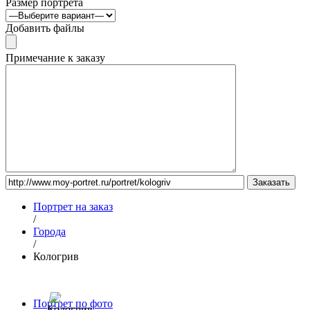
Размер портрета
Добавить файлы
Примечание к заказу
Портрет на заказ
/
Города
/
Кологрив
Портрет по фото