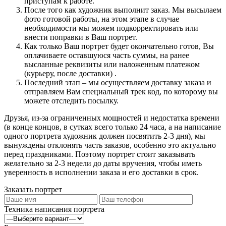
приступам к работе.
После того как художник выполнит заказ. Мы высылаем
фото готовой работы, на этом этапе в случае
необходимости мы можем подкорректировать или
внести поправки в Ваш портрет.
Как только Ваш портрет будет окончательно готов, Вы
оплачиваете оставшуюся часть суммы, на ранее
высланные реквизиты или наложенным платежом
(курьеру, после доставки) .
Последний этап – мы осуществляем доставку заказа и
отправляем Вам специальный трек код, по которому вы
можете отследить посылку.
Друзья, из-за ограниченных мощностей и недостатка времени
(в конце концов, в сутках всего только 24 часа, а на написание
одного портрета художник должен посвятить 2-3 дня), мы
вынуждены отклонять часть заказов, особенно это актуально
перед праздниками. Поэтому портрет стоит заказывать
желательно за 2-3 недели до даты вручения, чтобы иметь
уверенность в исполнении заказа и его доставки в срок.
Заказать портрет
Техника написания портрета