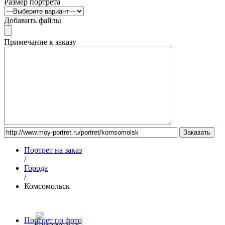
Размер портрета
Добавить файлы
Примечание к заказу
Портрет на заказ
/
Города
/
Комсомольск
Портрет по фото