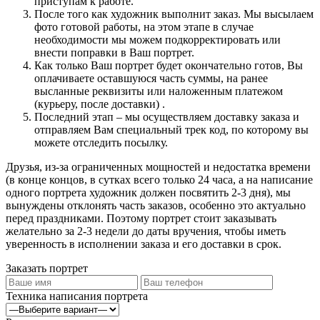
приступам к работе.
После того как художник выполнит заказ. Мы высылаем
фото готовой работы, на этом этапе в случае
необходимости мы можем подкорректировать или
внести поправки в Ваш портрет.
Как только Ваш портрет будет окончательно готов, Вы
оплачиваете оставшуюся часть суммы, на ранее
высланные реквизиты или наложенным платежом
(курьеру, после доставки) .
Последний этап – мы осуществляем доставку заказа и
отправляем Вам специальный трек код, по которому вы
можете отследить посылку.
Друзья, из-за ограниченных мощностей и недостатка времени
(в конце концов, в сутках всего только 24 часа, а на написание
одного портрета художник должен посвятить 2-3 дня), мы
вынуждены отклонять часть заказов, особенно это актуально
перед праздниками. Поэтому портрет стоит заказывать
желательно за 2-3 недели до даты вручения, чтобы иметь
уверенность в исполнении заказа и его доставки в срок.
Заказать портрет
Техника написания портрета