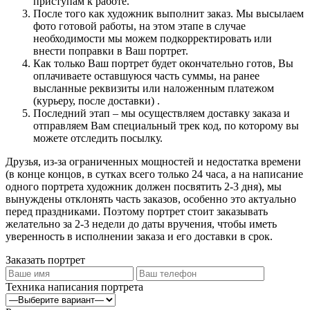
приступам к работе.
После того как художник выполнит заказ. Мы высылаем
фото готовой работы, на этом этапе в случае
необходимости мы можем подкорректировать или
внести поправки в Ваш портрет.
Как только Ваш портрет будет окончательно готов, Вы
оплачиваете оставшуюся часть суммы, на ранее
высланные реквизиты или наложенным платежом
(курьеру, после доставки) .
Последний этап – мы осуществляем доставку заказа и
отправляем Вам специальный трек код, по которому вы
можете отследить посылку.
Друзья, из-за ограниченных мощностей и недостатка времени
(в конце концов, в сутках всего только 24 часа, а на написание
одного портрета художник должен посвятить 2-3 дня), мы
вынуждены отклонять часть заказов, особенно это актуально
перед праздниками. Поэтому портрет стоит заказывать
желательно за 2-3 недели до даты вручения, чтобы иметь
уверенность в исполнении заказа и его доставки в срок.
Заказать портрет
Техника написания портрета