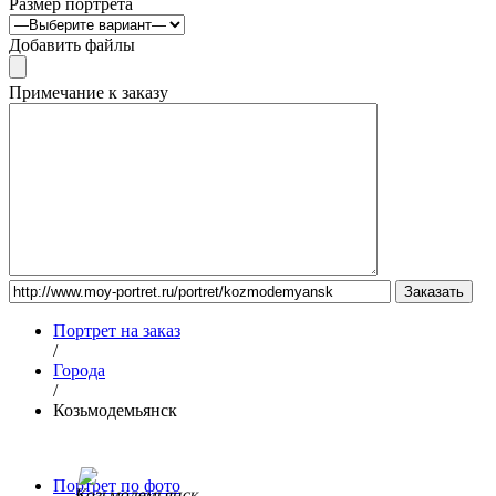
Размер портрета
Добавить файлы
Примечание к заказу
Портрет на заказ
/
Города
/
Козьмодемьянск
Портрет по фото