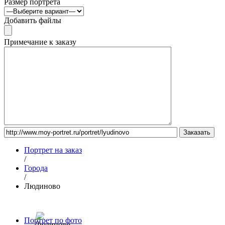
Размер портрета
Добавить файлы
Примечание к заказу
Портрет на заказ
/
Города
/
Людиново
Портрет по фото