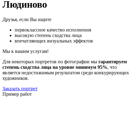
Людиново
Друзья, если Вы ищите
первоклассное качество исполнения
высокую степень сходства лица
впечатляющих визуальных эффектов
Мы к вашим услугам!
Для некоторых портретов по фотографии мы
гарантируем
степень сходства лица на уровне минимум 95%
, что
является недостижимым результатом среди конкурирующих
художников.
Заказать портрет
Пример работ