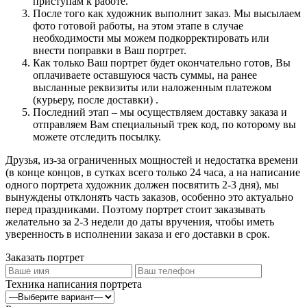
приступам к работе.
После того как художник выполнит заказ. Мы высылаем
фото готовой работы, на этом этапе в случае
необходимости мы можем подкорректировать или
внести поправки в Ваш портрет.
Как только Ваш портрет будет окончательно готов, Вы
оплачиваете оставшуюся часть суммы, на ранее
высланные реквизиты или наложенным платежом
(курьеру, после доставки) .
Последний этап – мы осуществляем доставку заказа и
отправляем Вам специальный трек код, по которому вы
можете отследить посылку.
Друзья, из-за ограниченных мощностей и недостатка времени
(в конце концов, в сутках всего только 24 часа, а на написание
одного портрета художник должен посвятить 2-3 дня), мы
вынуждены отклонять часть заказов, особенно это актуально
перед праздниками. Поэтому портрет стоит заказывать
желательно за 2-3 недели до даты вручения, чтобы иметь
уверенность в исполнении заказа и его доставки в срок.
Заказать портрет
Техника написания портрета