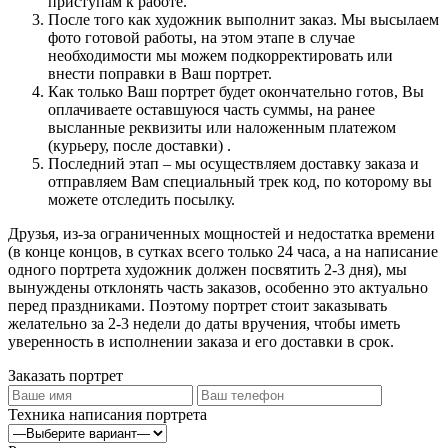
приступам к работе.
После того как художник выполнит заказ. Мы высылаем
фото готовой работы, на этом этапе в случае
необходимости мы можем подкорректировать или
внести поправки в Ваш портрет.
Как только Ваш портрет будет окончательно готов, Вы
оплачиваете оставшуюся часть суммы, на ранее
высланные реквизиты или наложенным платежом
(курьеру, после доставки) .
Последний этап – мы осуществляем доставку заказа и
отправляем Вам специальный трек код, по которому вы
можете отследить посылку.
Друзья, из-за ограниченных мощностей и недостатка времени
(в конце концов, в сутках всего только 24 часа, а на написание
одного портрета художник должен посвятить 2-3 дня), мы
вынуждены отклонять часть заказов, особенно это актуально
перед праздниками. Поэтому портрет стоит заказывать
желательно за 2-3 недели до даты вручения, чтобы иметь
уверенность в исполнении заказа и его доставки в срок.
Заказать портрет
Техника написания портрета