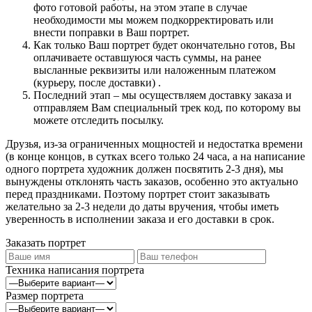
фото готовой работы, на этом этапе в случае
необходимости мы можем подкорректировать или
внести поправки в Ваш портрет.
Как только Ваш портрет будет окончательно готов, Вы
оплачиваете оставшуюся часть суммы, на ранее
высланные реквизиты или наложенным платежом
(курьеру, после доставки) .
Последний этап – мы осуществляем доставку заказа и
отправляем Вам специальный трек код, по которому вы
можете отследить посылку.
Друзья, из-за ограниченных мощностей и недостатка времени
(в конце концов, в сутках всего только 24 часа, а на написание
одного портрета художник должен посвятить 2-3 дня), мы
вынуждены отклонять часть заказов, особенно это актуально
перед праздниками. Поэтому портрет стоит заказывать
желательно за 2-3 недели до даты вручения, чтобы иметь
уверенность в исполнении заказа и его доставки в срок.
Заказать портрет
Техника написания портрета
Размер портрета