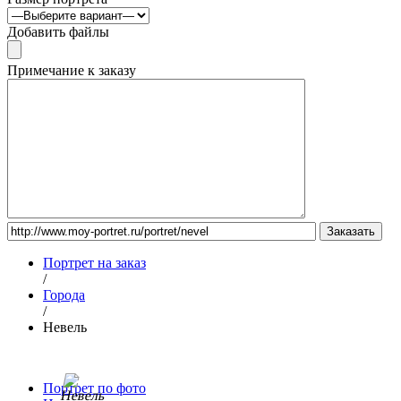
Добавить файлы
Примечание к заказу
Портрет на заказ
/
Города
/
Невель
Портрет по фото