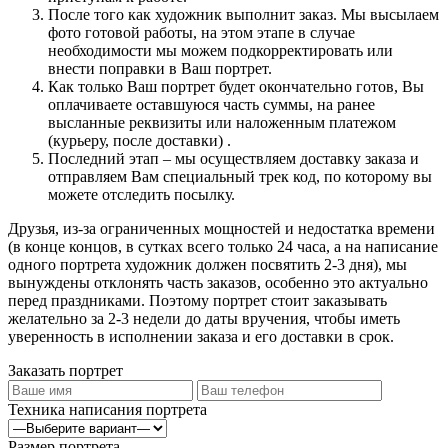
После того как художник выполнит заказ. Мы высылаем
фото готовой работы, на этом этапе в случае
необходимости мы можем подкорректировать или
внести поправки в Ваш портрет.
Как только Ваш портрет будет окончательно готов, Вы
оплачиваете оставшуюся часть суммы, на ранее
высланные реквизиты или наложенным платежом
(курьеру, после доставки) .
Последний этап – мы осуществляем доставку заказа и
отправляем Вам специальный трек код, по которому вы
можете отследить посылку.
Друзья, из-за ограниченных мощностей и недостатка времени
(в конце концов, в сутках всего только 24 часа, а на написание
одного портрета художник должен посвятить 2-3 дня), мы
вынуждены отклонять часть заказов, особенно это актуально
перед праздниками. Поэтому портрет стоит заказывать
желательно за 2-3 недели до даты вручения, чтобы иметь
уверенность в исполнении заказа и его доставки в срок.
Заказать портрет
Техника написания портрета
Размер портрета