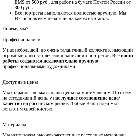
EMS от 500 руб., для работ на бумаге Почтой России от
300 руб.;
Все портреты выполняются полностью вручную. Мы
НЕ используем печать не на каком из этапов.
Почему мы?
Профессионализм
У нас небольшой, но очень талантливый коллектив, имеющий
огромный опыт за плечами в написании портретов. Все
наши
работы создаются исключительно вручную
профессиональными художниками.
Доступные цены
Мы стараемся держать наши цены на минимальном. Поэтому
на сегодняшний день, у нас
лучшее соотношение цена/
качество
на российском рынке. Любые Ваши идеи мы
воплотим своей кистью.
Материалы
Мы используем высококачественные расходные материалы,