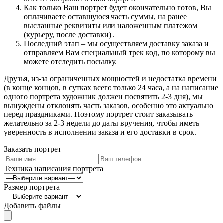
Как только Ваш портрет будет окончательно готов, Вы
оплачиваете оставшуюся часть суммы, на ранее
высланные реквизиты или наложенным платежом
(курьеру, после доставки) .
Последний этап – мы осуществляем доставку заказа и
отправляем Вам специальный трек код, по которому вы
можете отследить посылку.
Друзья, из-за ограниченных мощностей и недостатка времени
(в конце концов, в сутках всего только 24 часа, а на написание
одного портрета художник должен посвятить 2-3 дня), мы
вынуждены отклонять часть заказов, особенно это актуально
перед праздниками. Поэтому портрет стоит заказывать
желательно за 2-3 недели до даты вручения, чтобы иметь
уверенность в исполнении заказа и его доставки в срок.
Заказать портрет
Техника написания портрета
Размер портрета
Добавить файлы