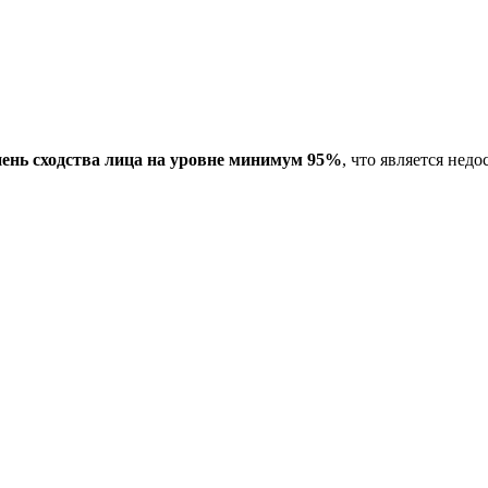
пень сходства лица на уровне минимум 95%
, что является не