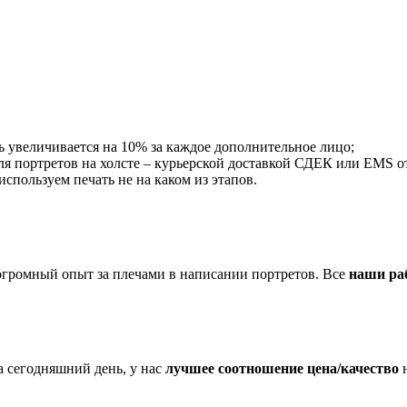
ть увеличивается на 10% за каждое дополнительное лицо;
ля портретов на холсте – курьерской доставкой СДЕК или EMS от 
пользуем печать не на каком из этапов.
огромный опыт за плечами в написании портретов. Все
наши ра
 сегодняшний день, у нас
лучшее соотношение цена/качество
н