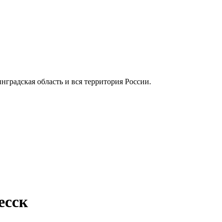
инградская область и вся территория России.
есск