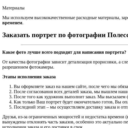
Материалы
Мы используем высококачественные расходные материалы, зар
временем
.
Заказать портрет по фотографии Полес
Какое фото лучше всего подходит для написания портрета?
От качества фотографии зависит детализация прорисовки, а сл
разрешением фотокамеры.
Этапы исполнения заказа
Вы оформляете заказ на нашем сайте, после чего мы обяз
После согласования всех деталей заказа, мы вышлем наши
После того как художник выполнит заказ. Мы высылаем ф
Как только Ваш портрет будет окончательно готов, Вы о
Последний этап – мы осуществляем доставку заказа и от
Друзья, из-за ограниченных мощностей и недостатка времени (в
вынуждены отклонять часть заказов, особенно это актуально пе
исполнении заказа и его доставки в срок.