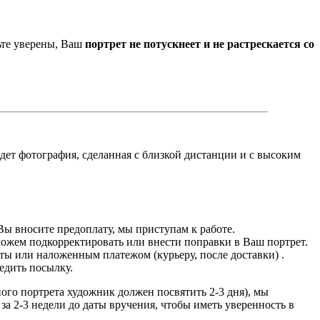
ьте уверены, Ваш
портрет не потускнеет и не растрескается со
йдет фотография, сделанная с близкой дистанции и с высоким
Вы вносите предоплату, мы приступам к работе.
можем подкорректировать или внести поправки в Ваш портрет.
ты или наложенным платежом (курьеру, после доставки) .
едить посылку.
дного портрета художник должен посвятить 2-3 дня), мы
за 2-3 недели до даты вручения, чтобы иметь уверенность в