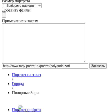
Размер портрета
Добавить файлы
Примечание к заказу
Портрет на заказ
/
Города
/
Полярные Зори
Портрет по фото