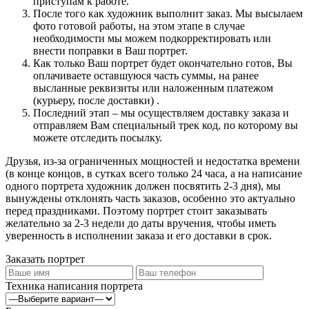
приступам к работе.
После того как художник выполнит заказ. Мы высылаем
фото готовой работы, на этом этапе в случае
необходимости мы можем подкорректировать или
внести поправки в Ваш портрет.
Как только Ваш портрет будет окончательно готов, Вы
оплачиваете оставшуюся часть суммы, на ранее
высланные реквизиты или наложенным платежом
(курьеру, после доставки) .
Последний этап – мы осуществляем доставку заказа и
отправляем Вам специальный трек код, по которому вы
можете отследить посылку.
Друзья, из-за ограниченных мощностей и недостатка времени
(в конце концов, в сутках всего только 24 часа, а на написание
одного портрета художник должен посвятить 2-3 дня), мы
вынуждены отклонять часть заказов, особенно это актуально
перед праздниками. Поэтому портрет стоит заказывать
желательно за 2-3 недели до даты вручения, чтобы иметь
уверенность в исполнении заказа и его доставки в срок.
Заказать портрет
Техника написания портрета