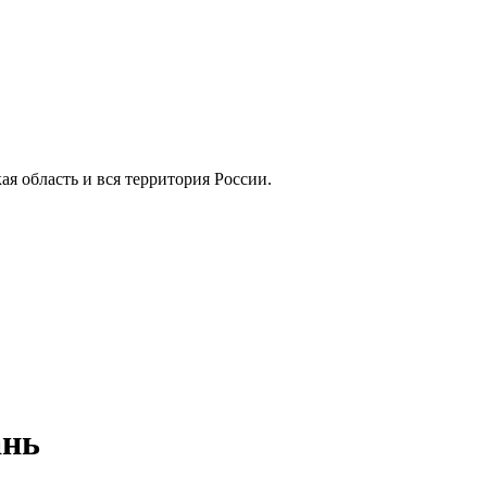
кая область и вся территория России.
ань