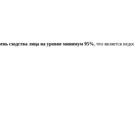
пень сходства лица на уровне минимум 95%
, что является не