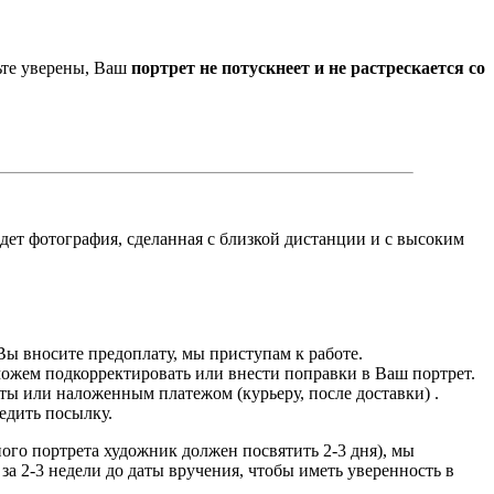
ьте уверены, Ваш
портрет не потускнеет и не растрескается со
йдет фотография, сделанная с близкой дистанции и с высоким
Вы вносите предоплату, мы приступам к работе.
можем подкорректировать или внести поправки в Ваш портрет.
ты или наложенным платежом (курьеру, после доставки) .
едить посылку.
дного портрета художник должен посвятить 2-3 дня), мы
за 2-3 недели до даты вручения, чтобы иметь уверенность в