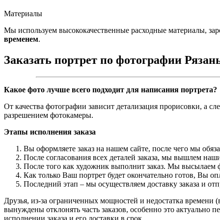
Материалы
Мы используем высококачественные расходные материалы, зар
временем
.
Заказать портрет по фотографии Рязан
Какое фото лучше всего подходит для написания портрета?
От качества фотографии зависит детализация прорисовки, а сл
разрешением фотокамеры.
Этапы исполнения заказа
Вы оформляете заказ на нашем сайте, после чего мы обяз
После согласования всех деталей заказа, мы вышлем наши
После того как художник выполнит заказ. Мы высылаем ф
Как только Ваш портрет будет окончательно готов, Вы о
Последний этап – мы осуществляем доставку заказа и от
Друзья, из-за ограниченных мощностей и недостатка времени (в
вынуждены отклонять часть заказов, особенно это актуально пе
исполнении заказа и его доставки в срок.