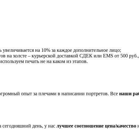
ть увеличивается на 10% за каждое дополнительное лицо;
етов на холсте – курьерской доставкой СДЕК или EMS от 500 руб.,
пользуем печать не на каком из этапов.
огромный опыт за плечами в написании портретов. Все
наши ра
 сегодняшний день, у нас
лучшее соотношение цена/качество
н