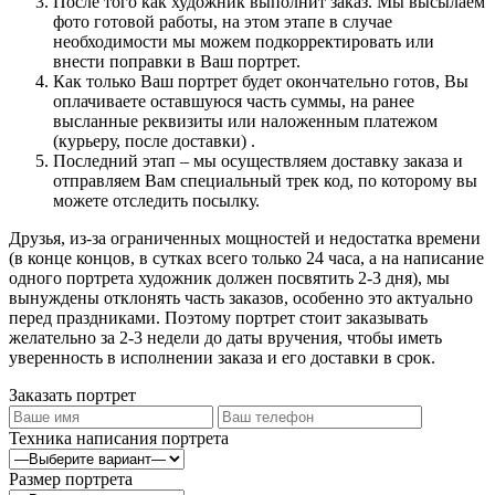
После того как художник выполнит заказ. Мы высылаем
фото готовой работы, на этом этапе в случае
необходимости мы можем подкорректировать или
внести поправки в Ваш портрет.
Как только Ваш портрет будет окончательно готов, Вы
оплачиваете оставшуюся часть суммы, на ранее
высланные реквизиты или наложенным платежом
(курьеру, после доставки) .
Последний этап – мы осуществляем доставку заказа и
отправляем Вам специальный трек код, по которому вы
можете отследить посылку.
Друзья, из-за ограниченных мощностей и недостатка времени
(в конце концов, в сутках всего только 24 часа, а на написание
одного портрета художник должен посвятить 2-3 дня), мы
вынуждены отклонять часть заказов, особенно это актуально
перед праздниками. Поэтому портрет стоит заказывать
желательно за 2-3 недели до даты вручения, чтобы иметь
уверенность в исполнении заказа и его доставки в срок.
Заказать портрет
Техника написания портрета
Размер портрета