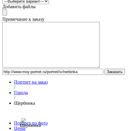
Добавить файлы
Примечание к заказу
Портрет на заказ
/
Города
/
Щербинка
Портрет по фото
Цены