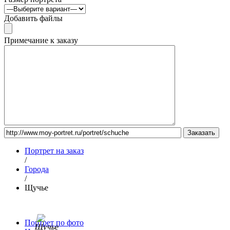
Добавить файлы
Примечание к заказу
Портрет на заказ
/
Города
/
Щучье
Портрет по фото