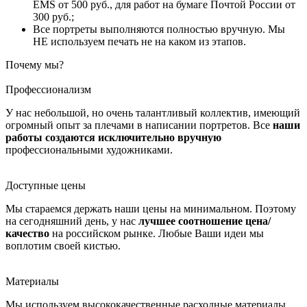
EMS от 500 руб., для работ на бумаге Почтой России от
300 руб.;
Все портреты выполняются полностью вручную. Мы
НЕ используем печать не на каком из этапов.
Почему мы?
Профессионализм
У нас небольшой, но очень талантливый коллектив, имеющий
огромный опыт за плечами в написании портретов. Все
наши
работы создаются исключительно вручную
профессиональными художниками.
Доступные цены
Мы стараемся держать наши цены на минимальном. Поэтому
на сегодняшний день, у нас
лучшее соотношение цена/
качество
на российском рынке. Любые Ваши идеи мы
воплотим своей кистью.
Материалы
Мы используем высококачественные расходные материалы,