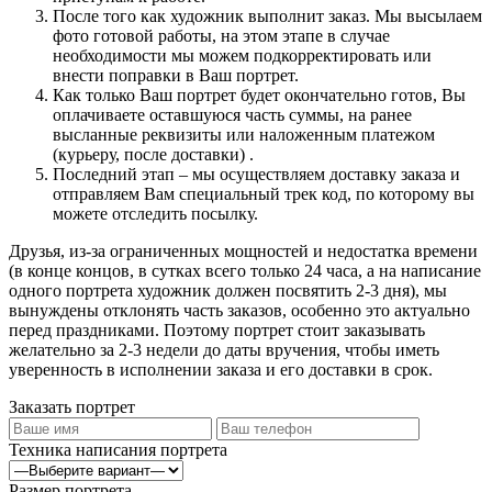
После того как художник выполнит заказ. Мы высылаем
фото готовой работы, на этом этапе в случае
необходимости мы можем подкорректировать или
внести поправки в Ваш портрет.
Как только Ваш портрет будет окончательно готов, Вы
оплачиваете оставшуюся часть суммы, на ранее
высланные реквизиты или наложенным платежом
(курьеру, после доставки) .
Последний этап – мы осуществляем доставку заказа и
отправляем Вам специальный трек код, по которому вы
можете отследить посылку.
Друзья, из-за ограниченных мощностей и недостатка времени
(в конце концов, в сутках всего только 24 часа, а на написание
одного портрета художник должен посвятить 2-3 дня), мы
вынуждены отклонять часть заказов, особенно это актуально
перед праздниками. Поэтому портрет стоит заказывать
желательно за 2-3 недели до даты вручения, чтобы иметь
уверенность в исполнении заказа и его доставки в срок.
Заказать портрет
Техника написания портрета
Размер портрета