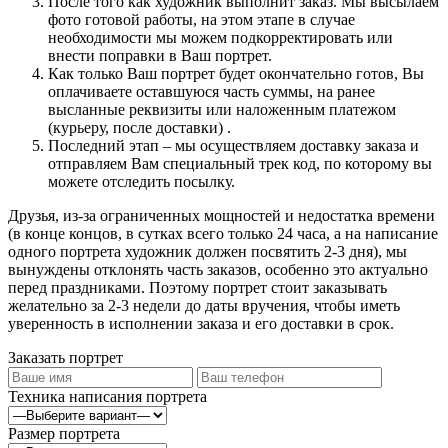
После того как художник выполнит заказ. Мы высылаем
фото готовой работы, на этом этапе в случае
необходимости мы можем подкорректировать или
внести поправки в Ваш портрет.
Как только Ваш портрет будет окончательно готов, Вы
оплачиваете оставшуюся часть суммы, на ранее
высланные реквизиты или наложенным платежом
(курьеру, после доставки) .
Последний этап – мы осуществляем доставку заказа и
отправляем Вам специальный трек код, по которому вы
можете отследить посылку.
Друзья, из-за ограниченных мощностей и недостатка времени
(в конце концов, в сутках всего только 24 часа, а на написание
одного портрета художник должен посвятить 2-3 дня), мы
вынуждены отклонять часть заказов, особенно это актуально
перед праздниками. Поэтому портрет стоит заказывать
желательно за 2-3 недели до даты вручения, чтобы иметь
уверенность в исполнении заказа и его доставки в срок.
Заказать портрет
Техника написания портрета
Размер портрета