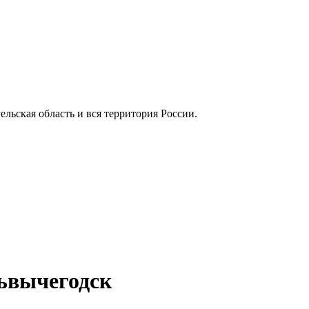
гельская область и вся территория России.
львычегодск