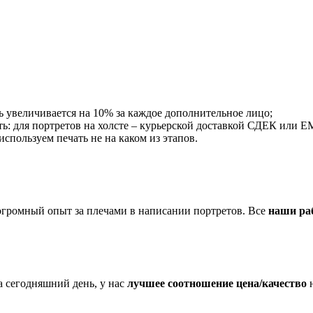
ть увеличивается на 10% за каждое дополнительное лицо;
ь: для портретов на холсте – курьерской доставкой СДЕК или EMS
пользуем печать не на каком из этапов.
огромный опыт за плечами в написании портретов. Все
наши ра
 сегодняшний день, у нас
лучшее соотношение цена/качество
н