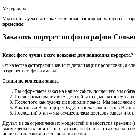
Материалы
Мы используем высококачественные расходные материалы, зар
временем
.
Заказать портрет по фотографии Соль
Какое фото лучше всего подходит для написания портрета?
От качества фотографии зависит детализация прорисовки, а сл
разрешением фотокамеры.
Этапы исполнения заказа
Вы оформляете заказ на нашем сайте, после чего мы обяз
После согласования всех деталей заказа, мы вышлем наши
После того как художник выполнит заказ. Мы высылаем ф
Как только Ваш портрет будет окончательно готов, Вы о
Последний этап – мы осуществляем доставку заказа и от
Друзья, из-за ограниченных мощностей и недостатка времени (в
вынуждены отклонять часть заказов, особенно это актуально пе
исполнении заказа и его доставки в срок.