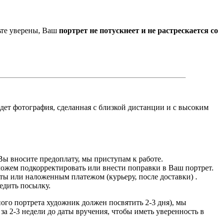
ьте уверены, Ваш
портрет не потускнеет и не растрескается со
йдет фотография, сделанная с близкой дистанции и с высоким
Вы вносите предоплату, мы приступам к работе.
можем подкорректировать или внести поправки в Ваш портрет.
ты или наложенным платежом (курьеру, после доставки) .
едить посылку.
дного портрета художник должен посвятить 2-3 дня), мы
за 2-3 недели до даты вручения, чтобы иметь уверенность в