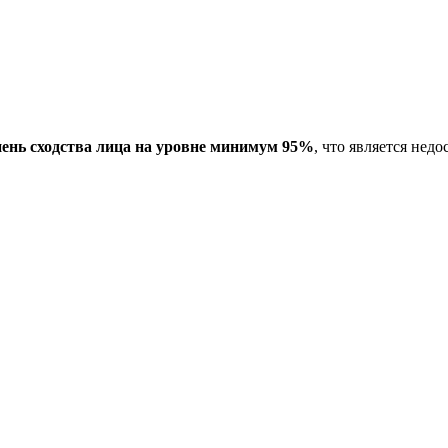
пень сходства лица на уровне минимум 95%
, что является не