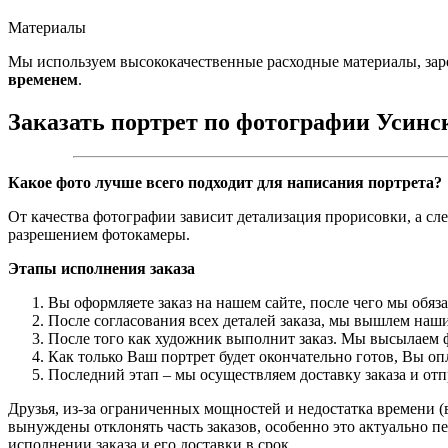
Материалы
Мы используем высококачественные расходные материалы, зар
временем
.
Заказать портрет по фотографии Усинс
Какое фото лучше всего подходит для написания портрета?
От качества фотографии зависит детализация прорисовки, а сл
разрешением фотокамеры.
Этапы исполнения заказа
Вы оформляете заказ на нашем сайте, после чего мы обяз
После согласования всех деталей заказа, мы вышлем наши
После того как художник выполнит заказ. Мы высылаем ф
Как только Ваш портрет будет окончательно готов, Вы о
Последний этап – мы осуществляем доставку заказа и от
Друзья, из-за ограниченных мощностей и недостатка времени (в
вынуждены отклонять часть заказов, особенно это актуально пе
исполнении заказа и его доставки в срок.