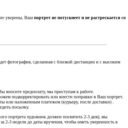
ьте уверены, Ваш
портрет не потускнеет и не растрескается со
йдет фотография, сделанная с близкой дистанции и с высоким
Вы вносите предоплату, мы приступам к работе.
можем подкорректировать или внести поправки в Ваш портрет.
ты или наложенным платежом (курьеру, после доставки) .
едить посылку.
дного портрета художник должен посвятить 2-3 дня), мы
за 2-3 недели до даты вручения, чтобы иметь уверенность в