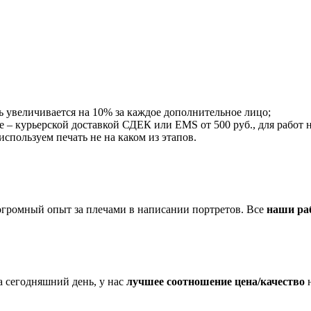
ть увеличивается на 10% за каждое дополнительное лицо;
те – курьерской доставкой СДЕК или EMS от 500 руб., для работ н
пользуем печать не на каком из этапов.
огромный опыт за плечами в написании портретов. Все
наши ра
 сегодняшний день, у нас
лучшее соотношение цена/качество
н