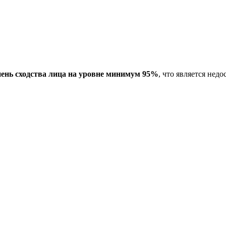
пень сходства лица на уровне минимум 95%
, что является не