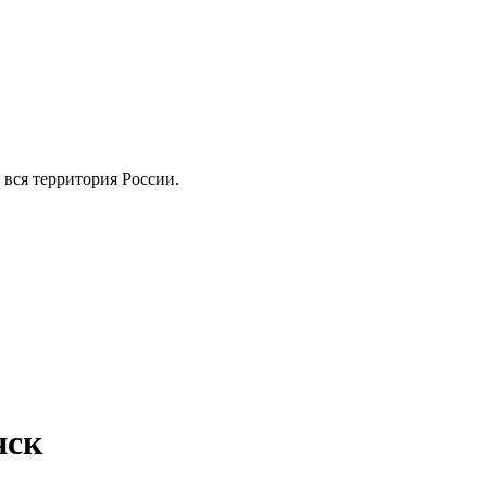
и вся территория России.
нск