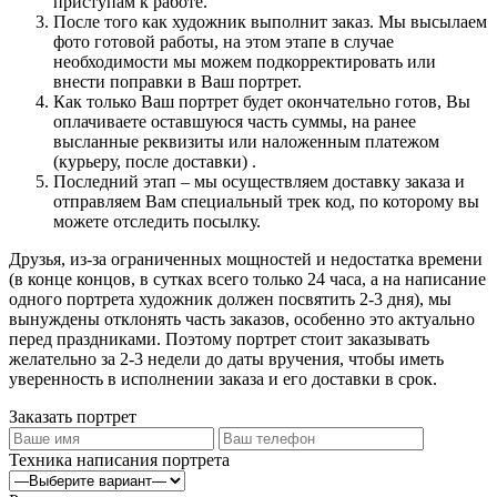
приступам к работе.
После того как художник выполнит заказ. Мы высылаем
фото готовой работы, на этом этапе в случае
необходимости мы можем подкорректировать или
внести поправки в Ваш портрет.
Как только Ваш портрет будет окончательно готов, Вы
оплачиваете оставшуюся часть суммы, на ранее
высланные реквизиты или наложенным платежом
(курьеру, после доставки) .
Последний этап – мы осуществляем доставку заказа и
отправляем Вам специальный трек код, по которому вы
можете отследить посылку.
Друзья, из-за ограниченных мощностей и недостатка времени
(в конце концов, в сутках всего только 24 часа, а на написание
одного портрета художник должен посвятить 2-3 дня), мы
вынуждены отклонять часть заказов, особенно это актуально
перед праздниками. Поэтому портрет стоит заказывать
желательно за 2-3 недели до даты вручения, чтобы иметь
уверенность в исполнении заказа и его доставки в срок.
Заказать портрет
Техника написания портрета