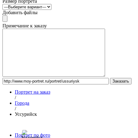
Размер портрета
Добавить файлы
Примечание к заказу
Портрет на заказ
/
Города
/
Уссурийск
Портрет по фото