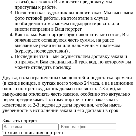
заказа), как только Вы вносите предоплату, мы
приступам к работе.
После того как художник выполнит заказ. Мы высылаем
фото готовой работы, на этом этапе в случае
необходимости мы можем подкорректировать или
внести поправки в Ваш портрет.
Как только Ваш портрет будет окончательно готов, Вы
оплачиваете оставшуюся часть суммы, на ранее
высланные реквизиты или наложенным платежом
(курьеру, после доставки) .
Последний этап – мы осуществляем доставку заказа и
отправляем Вам специальный трек код, по которому вы
можете отследить посылку.
Друзья, из-за ограниченных мощностей и недостатка времени
(в конце концов, в сутках всего только 24 часа, а на написание
одного портрета художник должен посвятить 2-3 дня), мы
вынуждены отклонять часть заказов, особенно это актуально
перед праздниками. Поэтому портрет стоит заказывать
желательно за 2-3 недели до даты вручения, чтобы иметь
уверенность в исполнении заказа и его доставки в срок.
Заказать портрет
Техника написания портрета