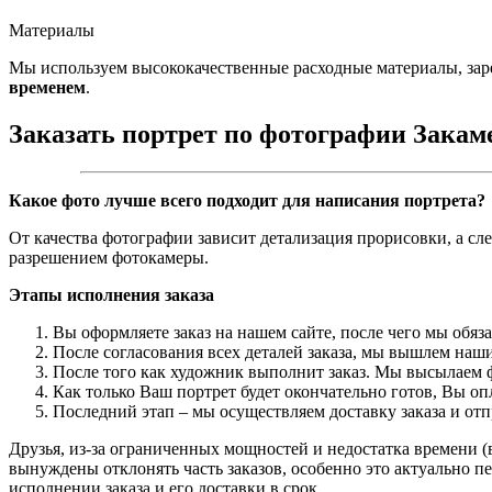
Материалы
Мы используем высококачественные расходные материалы, зар
временем
.
Заказать портрет по фотографии Закам
Какое фото лучше всего подходит для написания портрета?
От качества фотографии зависит детализация прорисовки, а сл
разрешением фотокамеры.
Этапы исполнения заказа
Вы оформляете заказ на нашем сайте, после чего мы обяз
После согласования всех деталей заказа, мы вышлем наши
После того как художник выполнит заказ. Мы высылаем ф
Как только Ваш портрет будет окончательно готов, Вы о
Последний этап – мы осуществляем доставку заказа и от
Друзья, из-за ограниченных мощностей и недостатка времени (в
вынуждены отклонять часть заказов, особенно это актуально пе
исполнении заказа и его доставки в срок.