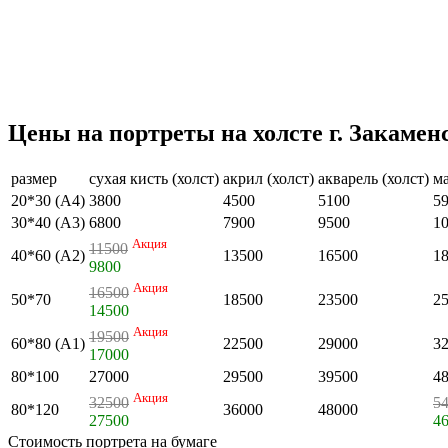
Цены на портреты на холсте г. Закамен
размер
сухая кисть (холст)
акрил (холст)
акварель (холст)
ма
20*30 (А4)
3800
4500
5100
5
30*40 (А3)
6800
7900
9500
1
Акция
11500
40*60 (А2)
13500
16500
1
9800
Акция
16500
50*70
18500
23500
2
14500
Акция
19500
60*80 (А1)
22500
29000
3
17000
80*100
27000
29500
39500
4
Акция
32500
5
80*120
36000
48000
27500
4
Стоимость портрета на бумаге