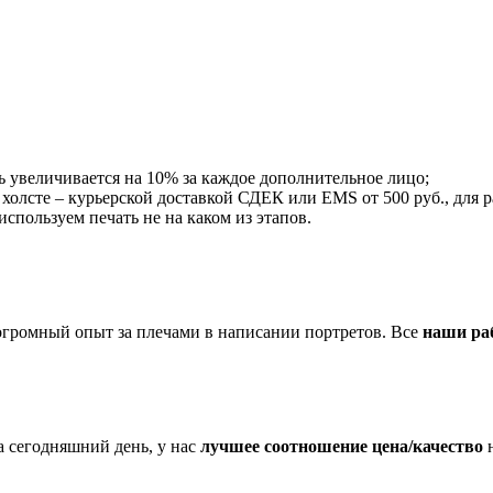
ть увеличивается на 10% за каждое дополнительное лицо;
а холсте – курьерской доставкой СДЕК или EMS от 500 руб., для р
пользуем печать не на каком из этапов.
огромный опыт за плечами в написании портретов. Все
наши ра
 сегодняшний день, у нас
лучшее соотношение цена/качество
н