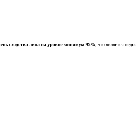
пень сходства лица на уровне минимум 95%
, что является не