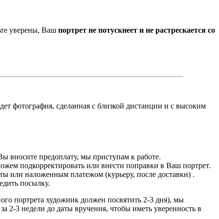
ьте уверены, Ваш
портрет не потускнеет и не растрескается со
йдет фотография, сделанная с близкой дистанции и с высоким
Вы вносите предоплату, мы приступам к работе.
можем подкорректировать или внести поправки в Ваш портрет.
ты или наложенным платежом (курьеру, после доставки) .
едить посылку.
дного портрета художник должен посвятить 2-3 дня), мы
за 2-3 недели до даты вручения, чтобы иметь уверенность в