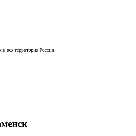
ия и вся территория России.
аменск