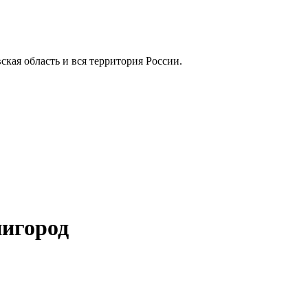
вская область и вся территория России.
нигород