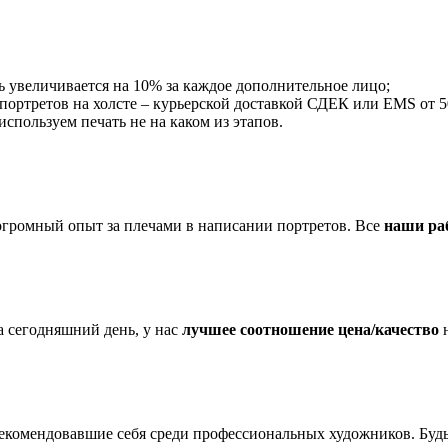
ть увеличивается на 10% за каждое дополнительное лицо;
 портретов на холсте – курьерской доставкой СДЕК или EMS от 50
пользуем печать не на каком из этапов.
огромный опыт за плечами в написании портретов. Все
наши ра
 сегодняшний день, у нас
лучшее соотношение цена/качество
н
екомендовавшие себя среди профессиональных художников. Буд