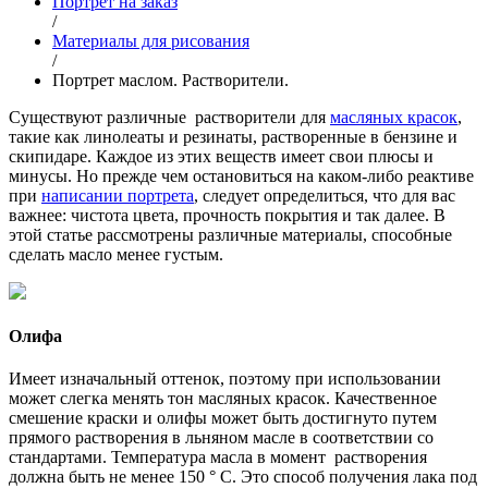
Портрет на заказ
/
Материалы для рисования
/
Портрет маслом. Растворители.
Существуют различные растворители для
масляных красок
,
такие как линолеаты и резинаты, растворенные в бензине и
скипидаре. Каждое из этих веществ имеет свои плюсы и
минусы. Но прежде чем остановиться на каком-либо реактиве
при
написании портрета
, следует определиться, что для вас
важнее: чистота цвета, прочность покрытия и так далее. В
этой статье рассмотрены различные материалы, способные
сделать масло менее густым.
Олифа
Имеет изначальный оттенок, поэтому при использовании
может слегка менять тон масляных красок. Качественное
смешение краски и олифы может быть достигнуто путем
прямого растворения в льняном масле в соответствии со
стандартами. Температура масла в момент растворения
должна быть не менее 150 ° С. Это способ получения лака под