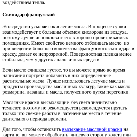
воздействием тепла.
Скипидар французский
Это средство ускоряет окисление масла. В процессе сушки
взаимодействует с большим объемом кислорода из воздуха,
поэтому лучше использовать его в хорошо проветриваемых
помещениях. Имеет свойство немного отбеливать масло, но
при введении большого количества французского скипидара в
краску, делает ее непрозрачной. Поверхностная пленка менее
стабильна, чем у других аналогичных средств.
Если масло слишком густое, то вы можете прямо во время
написания портрета добавлять в них определенные
растительные масла. Лучше использовать летучие масла и
продукты производства масличных культур, такие как масло
розмарина, лаванды и масла, полученного путем перегонки.
Масляные краски высыхающие без света значительно
темнеют, поэтому не рекомендуется рекомендуется прятать
только что свежие работы в затененные места в течение
длительного периода времени.
Для того, чтобы остановить
высыхание масляной краски
на
картине, вы можете обработать лицевую сторону холста или