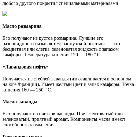
любого другого покрытия специальными материалами.
Масло розмарина
Его получают из кустов розмарина. Лучшие его
разновидности называют «французской нефтью» — это
бесцветная или слегка зеленоватая жидкость с запахом
камфоры. Температура кипения 150 — 180 ° С.
«Лавандовая нефть»
Получается из стеблей лаванды (изготавливается в основном
на юге Франции). Имеет желтый цвет и запах камфоры. Точка
кипения 160 — 250 ° С.
Масло лаванды
Его получают из цветков лаванды. Цвет желтоватый или
зеленоватый, приятный аромат. Компоненты масла имеют
способность к омыления.
Гвоздичное масло