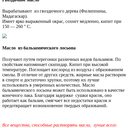
Вырабатывают из гвоздичного дерева (Филиппины,
Мадагаскар).
Имеет ярко выраженный окрас, сохнет медленно, кипит при
150 — 260 ° С.
Масло из бальзамического лосьона
Получают путем перегонки различных видов бальзамов. По
свойствам напоминает скипидар. Кипит при высокой
температуре. Поглощает кислород из воздуха с образованием
смолы. В отличие от других средств, жирные масла растворим
в спирте и достаточно хрупки, поэтому их лучше
использовать в умеренных количествах. Масло
бальзамического лосьона может быть использовано в качестве
конечного лака. Благодаря задержке сушки красок, оно
работает как бальзам, смягчает все недостатки красок и
предотвращает возникновение твердых образований.
Все вещества, способные растворять масла, лучше всего