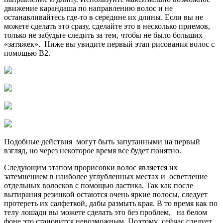
движение карандаша по направлению волос и не
останавливайтесь где-то в середине их длины. Если вы не
можете сделать это сразу, сделайте это в несколько приемов,
только не забудьте следить за тем, чтобы не было больших
«затяжек». Ниже вы увидите первый этап рисования волос с
помощью В2.
Подобные действия могут быть запутанными на первый
взгляд, но через некоторое время все будет понятно.
Следующим этапом прорисовки волос является их
затемнением в наиболее углубленных местах и осветление
отдельных волосков с помощью ластика. Так как после
вытирания резинкой остаются очень яркие полосы, следует
протереть их салфеткой, дабы размыть края. В то время как по
телу лошади вы можете сделать это без проблем, на белом
фоне это становится невозможным. Поэтому сейчас следует