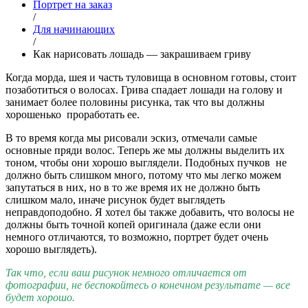
Портрет на заказ
/
Для начинающих
/
Как нарисовать лошадь — закрашиваем гриву
Когда морда, шея и часть туловища в основном готовы, стоит
позаботиться о волосах. Грива спадает лошади на голову и
занимает более половины рисунка, так что вы должны
хорошенько проработать ее.
В то время когда мы рисовали эскиз, отмечали самые
основные пряди волос. Теперь же мы должны выделить их
тоном, чтобы они хорошо выглядели. Подобных пучков не
должно быть слишком много, потому что мы легко можем
запутаться в них, но в то же время их не должно быть
слишком мало, иначе рисунок будет выглядеть
неправдоподобно. Я хотел бы также добавить, что волосы не
должны быть точной копей оригинала (даже если они
немного отличаются, то возможно, портрет будет очень
хорошо выглядеть).
Так что, если ваш рисунок немного отличается от
фотографии, не беспокойтесь о конечном результате — все
будет хорошо.