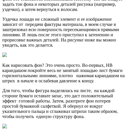
задать тон фона и некоторых деталей рисунка (например,
уздечки), а затем вернуться к волосам.
Уздечка лошади не сложный элемент и ее изображение
зависит от передачи фактуры материала, в моем случае я
заштриховал всю поверхность пересекающимися прямыми
линиями. И лишь после этого приступил к затенению и
прорисовке важных деталей. На рисунке ниже вы можно
увидеть, как это делается.
Как нарисовать фон? Это очень просто. Во-первых, HB
карандашом покройте весь не занятый лошадью лист бумаги
горизонтальными линиями, плотно нажимая карандашом на
штрих в начале и ослабевая давление к концу.
Для того, чтобы фигура выделялась на листе, на каждой
стороне бумаги оставьте запас, это даст положительный
эффект готовой работы. Затем, разотрите фон потерев
простой бумажной салфеткой. Я обернул ее вокруг
указательного пальца и сглаживал штрихи таким образом,
чтобы получить единую структуру фона.