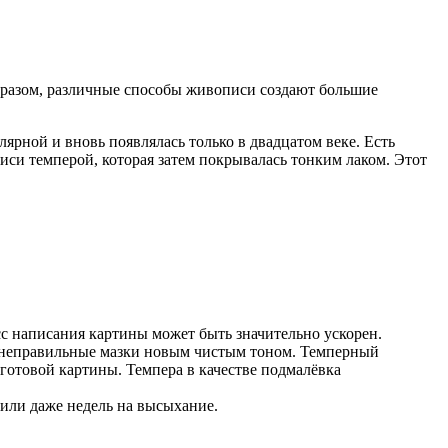
бразом, различные способы живописи создают большие
лярной и вновь появлялась только в двадцатом веке. Есть
си темперой, которая затем покрывалась тонким лаком. Этот
с написания картины может быть значительно ускорен.
ть неправильные мазки новым чистым тоном. Темперный
 готовой картины. Темпера в качестве подмалёвка
 или даже недель на высыхание.