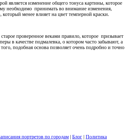
ой является изменение общего тонуса картины, которое
тому необходимо принимать во внимание изменения,
, который менее влияет на цвет темперной краски.
 старое проверенное веками правило, которое призывает
перы в качестве подмалевка, о котором часто забывают, а
того, подобная основа позволяет очень подробно и точно
написания портретов по городам
|
Блог
|
Политика