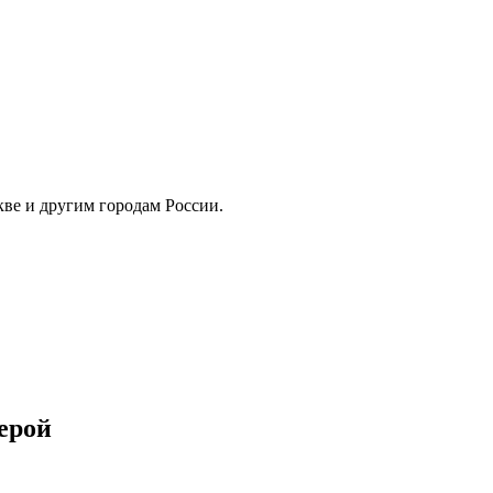
скве и другим городам России.
ерой