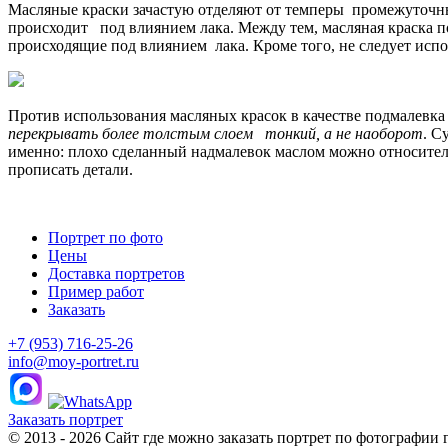
Масляные краски зачастую отделяют от темперы промежуточным
происходит под влиянием лака. Между тем, масляная краска п
происходящие под влиянием лака. Кроме того, не следует испо
Против использования масляных красок в качестве подмалевка
перекрывать более толстым слоем тонкий, а не наоборот
. С
именно: плохо сделанный надмалевок маслом можно относитель
прописать детали.
Портрет по фото
Цены
Доставка портретов
Пример работ
Заказать
+7 (953) 716-25-26
info@moy-portret.ru
Заказать портрет
© 2013 - 2026 Сайт где можно заказать портрет по фотографии 