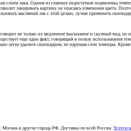
 слоем лака. Одним из главных недостатков подмалевка темпер
озволит лакировать картину, не опасаясь изменения цвета. Поэ
льзовать масляный лак с этой целью, лучше применить скипидар
 говорит не только их медленное высыхание и скучный вид, но и
уществует еще один факт, говорящий в пользу использования тем
но легко удалить скипидаром, не нарушая слои темперы. Кроме 
г. Москва и другие города РФ. Доставка по всей России.
Услуги 