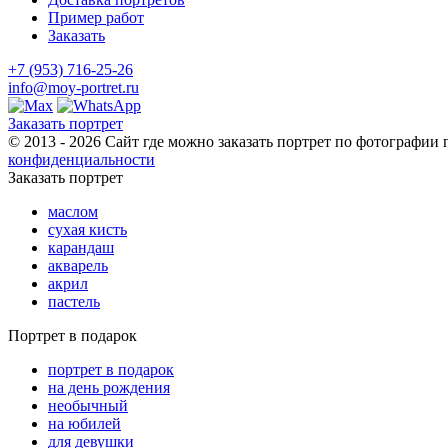
Пример работ
Заказать
+7 (953) 716-25-26
info@moy-portret.ru
Заказать портрет
© 2013 - 2026 Сайт где можно заказать портрет по фотографии 
конфиденциальности
Заказать портрет
маслом
сухая кисть
карандаш
акварель
акрил
пастель
Портрет в подарок
портрет в подарок
на день рождения
необычный
на юбилей
для девушки