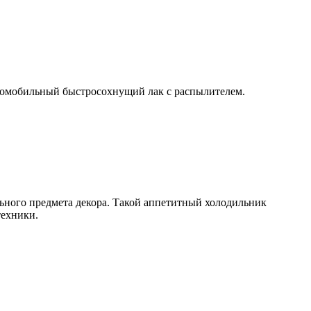
втомобильный быстросохнущий лак с распылителем.
льного предмета декора. Такой аппетитный холодильник
техники.