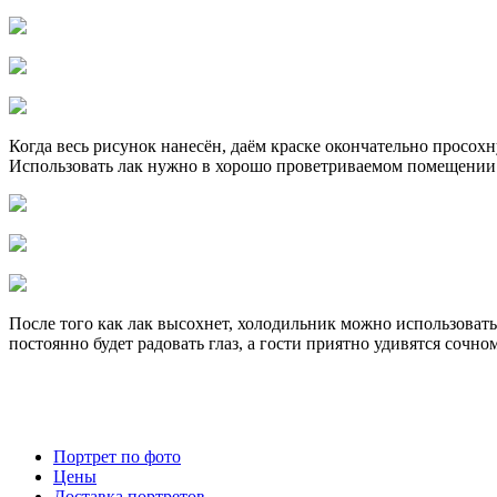
Когда весь рисунок нанесён, даём краске окончательно просо
Использовать лак нужно в хорошо проветриваемом помещении
После того как лак высохнет, холодильник можно использовать
постоянно будет радовать глаз, а гости приятно удивятся соч
Портрет по фото
Цены
Доставка портретов