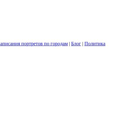
написания портретов по городам
|
Блог
|
Политика