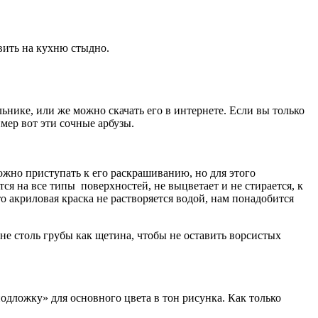
авить на кухню стыдно.
ьнике, или же можно скачать его в интернете. Если вы только
мер вот эти сочные арбузы.
жно приступать к его раскрашиванию, но для этого
я на все типы поверхностей, не выцветает и не стирается, к
о акриловая краска не растворяется водой, нам понадобится
не столь грубы как щетина, чтобы не оставить ворсистых
дложку» для основного цвета в тон рисунка. Как только