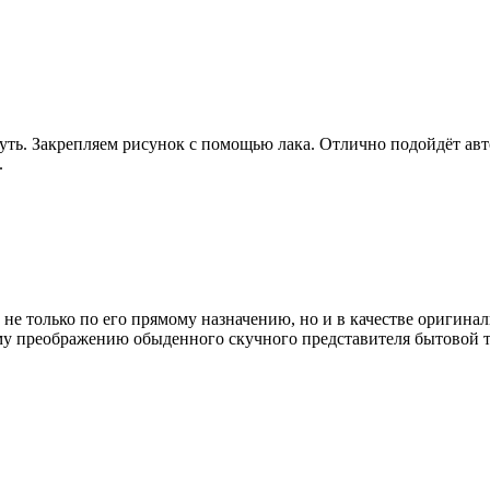
хнуть. Закрепляем рисунок с помощью лака. Отлично подойдёт а
.
 не только по его прямому назначению, но и в качестве оригина
ному преображению обыденного скучного представителя бытовой 