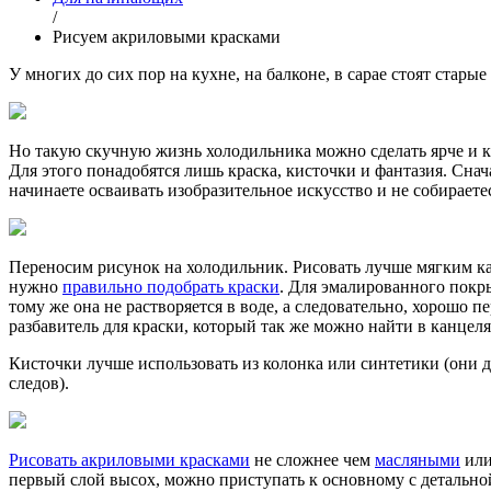
/
Рисуем акриловыми красками
У многих до сих пор на кухне, на балконе, в сарае стоят стар
Но такую скучную жизнь холодильника можно сделать ярче и к
Для этого понадобятся лишь краска, кисточки и фантазия. Снач
начинаете осваивать изобразительное искусство и не собирает
Переносим рисунок на холодильник. Рисовать лучше мягким ка
нужно
правильно подобрать краски
. Для эмалированного покры
тому же она не растворяется в воде, а следовательно, хорошо 
разбавитель для краски, который так же можно найти в канцел
Кисточки лучше использовать из колонка или синтетики (они д
следов).
Рисовать акриловыми красками
не сложнее чем
масляными
или
первый слой высох, можно приступать к основному с детально