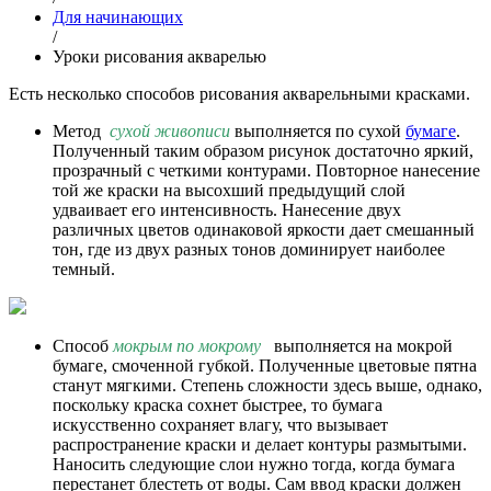
Для начинающих
/
Уроки рисования акварелью
Есть несколько способов рисования акварельными красками.
Метод
сухой живописи
выполняется по сухой
бумаге
.
Полученный таким образом рисунок достаточно яркий,
прозрачный с четкими контурами. Повторное нанесение
той же краски на высохший предыдущий слой
удваивает его интенсивность. Нанесение двух
различных цветов одинаковой яркости дает смешанный
тон, где из двух разных тонов доминирует наиболее
темный.
Способ
мокрым по мокрому
выполняется на мокрой
бумаге, смоченной губкой. Полученные цветовые пятна
станут мягкими. Степень сложности здесь выше, однако,
поскольку краска сохнет быстрее, то бумага
искусственно сохраняет влагу, что вызывает
распространение краски и делает контуры размытыми.
Наносить следующие слои нужно тогда, когда бумага
перестанет блестеть от воды. Сам ввод краски должен