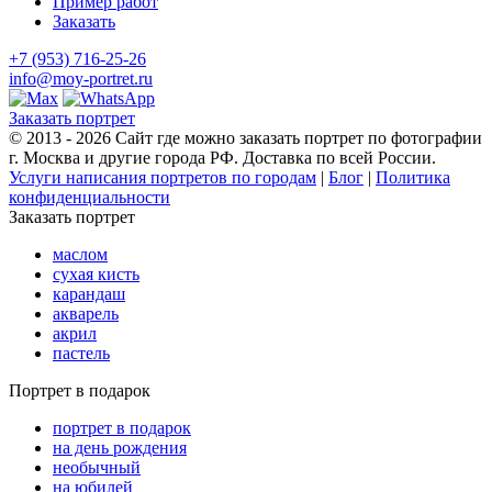
Пример работ
Заказать
+7 (953) 716-25-26
info@moy-portret.ru
Заказать портрет
© 2013 - 2026 Сайт где можно заказать портрет по фотографии
г. Москва и другие города РФ. Доставка по всей России.
Услуги написания портретов по городам
|
Блог
|
Политика
конфиденциальности
Заказать портрет
маслом
сухая кисть
карандаш
акварель
акрил
пастель
Портрет в подарок
портрет в подарок
на день рождения
необычный
на юбилей