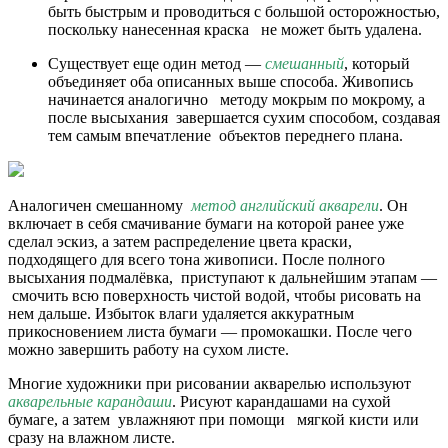
быть быстрым и проводиться с большой осторожностью,
поскольку нанесенная краска не может быть удалена.
Существует еще один метод —
смешанный
, который
объединяет оба описанных выше способа. Живопись
начинается аналогично методу мокрым по мокрому, а
после высыхания завершается сухим способом, создавая
тем самым впечатление объектов переднего плана.
Аналогичен смешанному
метод английский акварели
. Он
включает в себя смачивание бумаги на которой ранее уже
сделал эскиз, а затем распределение цвета краски,
подходящего для всего тона живописи. После полного
высыхания подмалёвка, приступают к дальнейшим этапам —
смочить всю поверхность чистой водой, чтобы рисовать на
нем дальше. Избыток влаги удаляется аккуратным
прикосновением листа бумаги — промокашки. После чего
можно завершить работу на сухом листе.
Многие художники при рисовании акварелью используют
акварельные карандаши
. Рисуют карандашами на сухой
бумаге, а затем увлажняют при помощи мягкой кисти или
сразу на влажном листе.