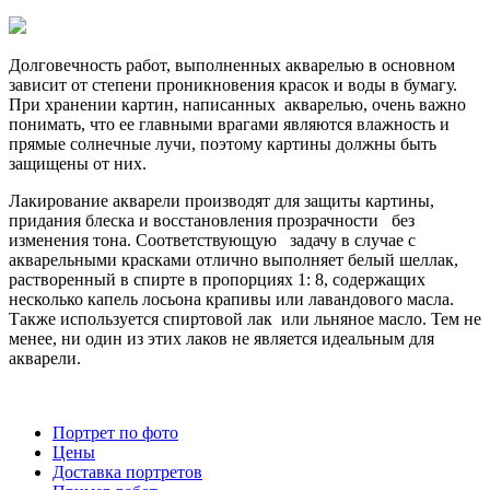
Долговечность работ, выполненных акварелью в основном
зависит от степени проникновения красок и воды в бумагу.
При хранении картин, написанных акварелью, очень важно
понимать, что ее главными врагами являются влажность и
прямые солнечные лучи, поэтому картины должны быть
защищены от них.
Лакирование акварели производят для защиты картины,
придания блеска и восстановления прозрачности без
изменения тона. Соответствующую задачу в случае с
акварельными красками отлично выполняет белый шеллак,
растворенный в спирте в пропорциях 1: 8, содержащих
несколько капель лосьона крапивы или лавандового масла.
Также используется спиртовой лак или льняное масло. Тем не
менее, ни один из этих лаков не является идеальным для
акварели.
Портрет по фото
Цены
Доставка портретов