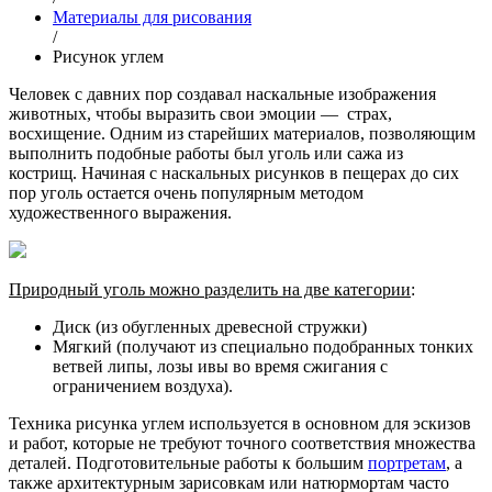
Материалы для рисования
/
Рисунок углем
Человек с давних пор создавал наскальные изображения
животных, чтобы выразить свои эмоции — страх,
восхищение. Одним из старейших материалов, позволяющим
выполнить подобные работы был уголь или сажа из
кострищ. Начиная с наскальных рисунков в пещерах до сих
пор уголь остается очень популярным методом
художественного выражения.
Природный уголь можно разделить на две категории
:
Диск (из обугленных древесной стружки)
Мягкий (получают из специально подобранных тонких
ветвей липы, лозы ивы во время сжигания с
ограничением воздуха).
Техника рисунка углем используется в основном для эскизов
и работ, которые не требуют точного соответствия множества
деталей. Подготовительные работы к большим
портретам
, а
также архитектурным зарисовкам или натюрмортам часто