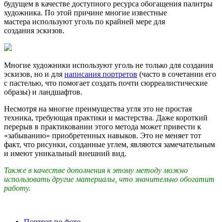
будущем в качестве доступного ресурса обогащения палитры
художника. По этой причине многие известные
мастера используют уголь по крайней мере для
создания эскизов.
Многие художники используют уголь не только для создания
эскизов, но и для
написания портретов
(часто в сочетании его
с пастелью, что помогает создать почти сюрреалистические
образы) и ландшафтов.
Несмотря на многие преимущества угля это не простая
техника, требующая практики и мастерства. Даже короткий
перерыв в практиковании этого метода может привести к
«забыванию» приобретенных навыков. Это не меняет тот
факт, что рисунки, созданные углем, являются замечательным
и имеют уникальный внешний вид.
Также в качестве дополнения к этому методу можно
использовать другие материалы, что значительно обогатит
работу.
Портрет по фото