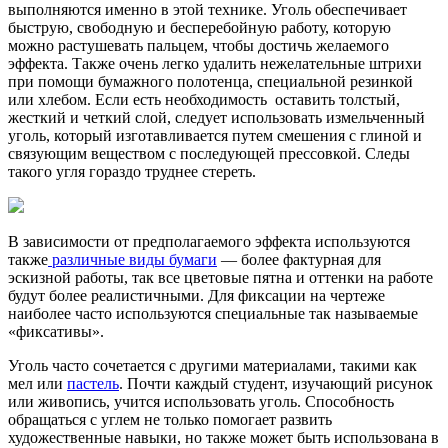
выполняются именно в этой технике. Уголь обеспечивает
быструю, свободную и бесперебойную работу, которую
можно растушевать пальцем, чтобы достичь желаемого
эффекта. Также очень легко удалить нежелательные штрихи
при помощи бумажного полотенца, специальной резинкой
или хлебом. Если есть необходимость оставить толстый,
жесткий и четкий слой, следует использовать измельченный
уголь, который изготавливается путем смешения с глиной и
связующим веществом с последующей прессовкой. Следы
такого угля гораздо труднее стереть.
В зависимости от предполагаемого эффекта используются
также
различные виды бумаги
— более фактурная для
эскизной работы, так все цветовые пятна и оттенки на работе
будут более реалистичными. Для фиксации на чертеже
наиболее часто используются специальные так называемые
«фиксативы».
Уголь часто сочетается с другими материалами, такими как
мел или
пастель
. Почти каждый студент, изучающий рисунок
или живопись, учится использовать уголь. Способность
обращаться с углем не только помогает развить
художественные навыки, но также может быть использована в