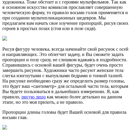
художника. Тоже обстоит и с героями мультфильмов. Так как
в основном искусство комиксов прославляет совершенную
человеческую форму, то правило восьми голов применяется и
при создании мультипликационных шедевров. Мы
предлагаем вам начать свое изучение пропорций, рисуя своих
героев в простых позах (стоя или в позе сидя).
Рисуя фигуру человека, всегда начинайте свой рисунок с осей
и направляющих. Это облегчит задачу, и Вы сможете задать
пропорции и позу сразу, не слишком вдаваясь в подробности.
Справившись с основой вашей фигуры, будет очень просто
завершить рисунок. Художники часто рисуют женские тела
слегка изогнутыми с выпуклыми бедрами и тонкой талией.
На рисунке необходимо сразу же определить размер головы,
это будет ваш «сантиметр» для остальной части тела, которым
Вы будете пользоваться в дальнейших измерениях. Я, как
правило,
рисую лицо
как можно более детально на данном
этапе, но это моя прихоть, а не правило.
Пропорции длины головы будет Вашей основой для правила
восьми глав.