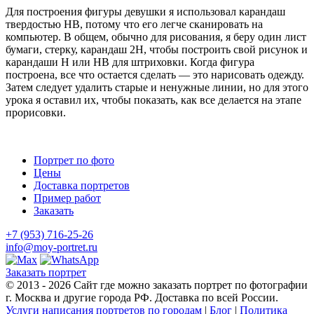
Для построения фигуры девушки я использовал карандаш
твердостью HB, потому что его легче сканировать на
компьютер. В общем, обычно для рисования, я беру один лист
бумаги, стерку, карандаш 2Н, чтобы построить свой рисунок и
карандаши H или HB для штриховки. Когда фигура
построена, все что остается сделать — это нарисовать одежду.
Затем следует удалить старые и ненужные линии, но для этого
урока я оставил их, чтобы показать, как все делается на этапе
прорисовки.
Портрет по фото
Цены
Доставка портретов
Пример работ
Заказать
+7 (953) 716-25-26
info@moy-portret.ru
Заказать портрет
© 2013 - 2026 Сайт где можно заказать портрет по фотографии
г. Москва и другие города РФ. Доставка по всей России.
Услуги написания портретов по городам
|
Блог
|
Политика