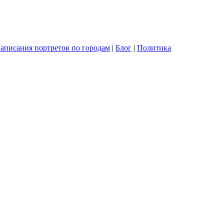
написания портретов по городам
|
Блог
|
Политика