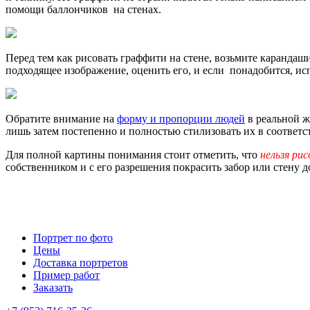
помощи баллончиков на стенах.
Перед тем как рисовать граффити на стене, возьмите карандаш
подходящее изображение, оценить его, и если понадобится, ис
Обратите внимание на
форму и пропорции людей
в реальной ж
лишь затем постепенно и полностью стилизовать их в соответс
Для полной картины понимания стоит отметить, что
нельзя ри
собственником и с его разрешения покрасить забор или стену д
Портрет по фото
Цены
Доставка портретов
Пример работ
Заказать