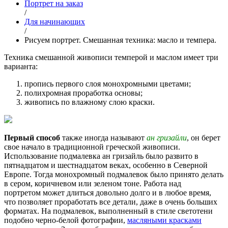
Портрет на заказ
/
Для начинающих
/
Рисуем портрет. Смешанная техника: масло и темпера.
Техника смешанной живописи темперой и маслом имеет три
варианта:
пропись первого слоя монохромными цветами;
полихромная проработка основы;
живопись по влажному слою краски.
Первый способ
также иногда называют
ан гризайли
, он берет
свое начало в традиционной греческой живописи.
Использование подмалевка ан гризайль было развито в
пятнадцатом и шестнадцатом веках, особенно в Северной
Европе. Тогда монохромный подмалевок было принято делать
в сером, коричневом или зеленом тоне. Работа над
портретом может длиться довольно долго и в любое время,
что позволяет проработать все детали, даже в очень больших
форматах. На подмалевок, выполненный в стиле светотени
подобно черно-белой фотографии,
масляными красками