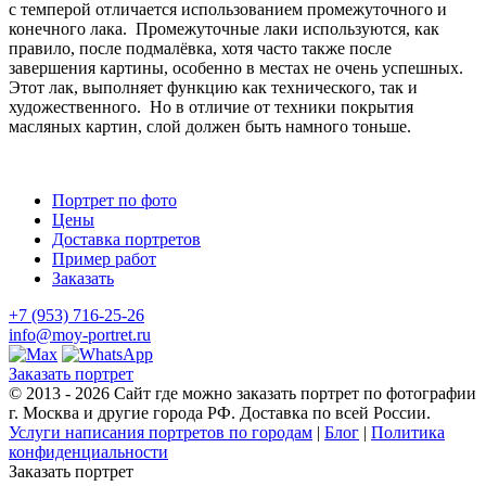
с темперой отличается использованием промежуточного и
конечного лака. Промежуточные лаки используются, как
правило, после подмалёвка, хотя часто также после
завершения картины, особенно в местах не очень успешных.
Этот лак, выполняет функцию как технического, так и
художественного. Но в отличие от техники покрытия
масляных картин, слой должен быть намного тоньше.
Портрет по фото
Цены
Доставка портретов
Пример работ
Заказать
+7 (953) 716-25-26
info@moy-portret.ru
Заказать портрет
© 2013 - 2026 Сайт где можно заказать портрет по фотографии
г. Москва и другие города РФ. Доставка по всей России.
Услуги написания портретов по городам
|
Блог
|
Политика
конфиденциальности
Заказать портрет