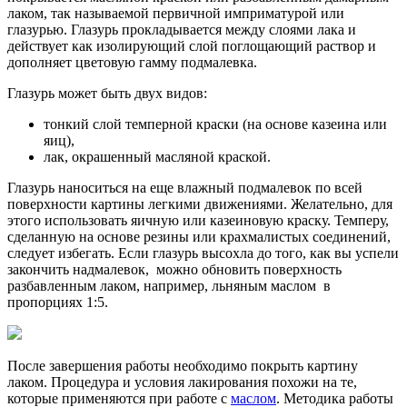
лаком, так называемой первичной имприматурой или
глазурью. Глазурь прокладывается между слоями лака и
действует как изолирующий слой поглощающий раствор и
дополняет цветовую гамму подмалевка.
Глазурь может быть двух видов:
тонкий слой темперной краски (на основе казеина или
яиц),
лак, окрашенный масляной краской.
Глазурь наноситься на еще влажный подмалевок по всей
поверхности картины легкими движениями. Желательно, для
этого использовать яичную или казеиновую краску. Темперу,
сделанную на основе резины или крахмалистых соединений,
следует избегать. Если глазурь высохла до того, как вы успели
закончить надмалевок, можно обновить поверхность
разбавленным лаком, например, льняным маслом в
пропорциях 1:5.
После завершения работы необходимо покрыть картину
лаком. Процедура и условия лакирования похожи на те,
которые применяются при работе с
маслом
. Методика работы